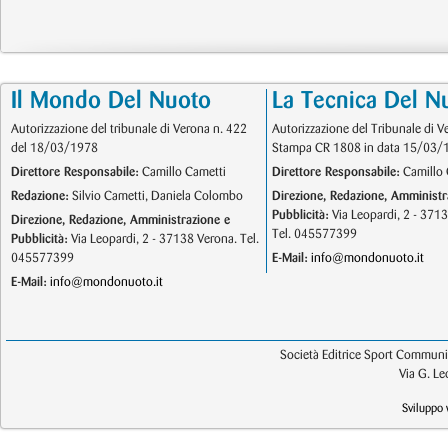
Il Mondo Del Nuoto
La Tecnica Del N
Autorizzazione del tribunale di Verona n. 422
Autorizzazione del Tribunale di V
del 18/03/1978
Stampa CR 1808 in data 15/03/
Direttore Responsabile:
Camillo Cametti
Direttore Responsabile:
Camillo 
Redazione:
Silvio Cametti, Daniela Colombo
Direzione, Redazione, Amministr
Pubblicità:
Via Leopardi, 2 - 371
Direzione, Redazione, Amministrazione e
Tel. 045577399
Pubblicità:
Via Leopardi, 2 - 37138 Verona. Tel.
045577399
E-Mail:
info@mondonuoto.it
E-Mail:
info@mondonuoto.it
Società Editrice Sport Communic
Via G. L
Sviluppo 