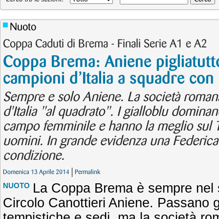
Nuoto
Coppa Caduti di Brema - Finali Serie A1 e A2
Coppa Brema: Aniene pigliatutto
campioni d’Italia a squadre co
Sempre e solo Aniene. La società roma
d'Italia "al quadrato". I gialloblu dominan
campo femminile e hanno la meglio sul 
uomini. In grande evidenza una Federica 
condizione.
Domenica 13 Aprile 2014
Permalink
La Coppa Brema è sempre nel seg
NUOTO
Circolo Canottieri Aniene. Passano g
tempistiche e sedi, ma la società ro