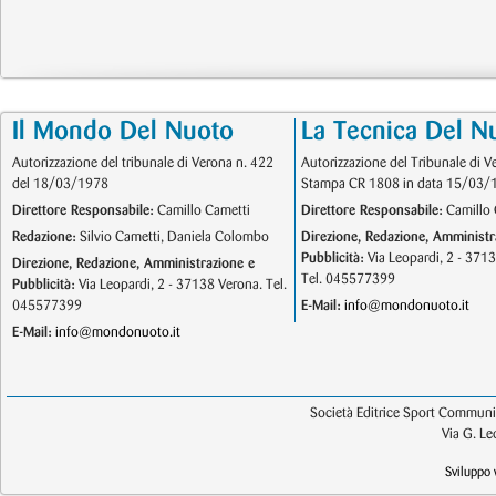
Il Mondo Del Nuoto
La Tecnica Del N
Autorizzazione del tribunale di Verona n. 422
Autorizzazione del Tribunale di V
del 18/03/1978
Stampa CR 1808 in data 15/03/
Direttore Responsabile:
Camillo Cametti
Direttore Responsabile:
Camillo 
Redazione:
Silvio Cametti, Daniela Colombo
Direzione, Redazione, Amministr
Pubblicità:
Via Leopardi, 2 - 371
Direzione, Redazione, Amministrazione e
Tel. 045577399
Pubblicità:
Via Leopardi, 2 - 37138 Verona. Tel.
045577399
E-Mail:
info@mondonuoto.it
E-Mail:
info@mondonuoto.it
Società Editrice Sport Communic
Via G. L
Sviluppo 