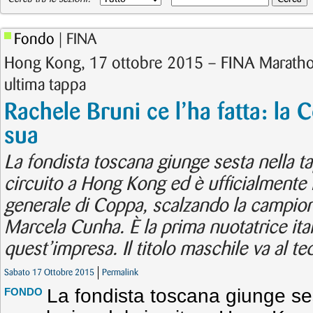
Fondo
| FINA
Hong Kong, 17 ottobre 2015 – FINA Marath
ultima tappa
Rachele Bruni ce l’ha fatta: la
sua
La fondista toscana giunge sesta nella t
circuito a Hong Kong ed è ufficialmente la
generale di Coppa, scalzando la campio
Marcela Cunha. È la prima nuotatrice ital
quest’impresa. Il titolo maschile va al t
Sabato 17 Ottobre 2015
Permalink
La fondista toscana giunge se
FONDO