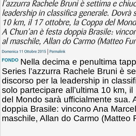
l’azzurra Rachele Bruni è settima e chiud
leadership in classifica generale. Dovrà s
10 km, il 17 ottobre, la Coppa del Mond
A Chun’an è festa doppia Brasile: vinc
al maschile, Allan do Carmo (Matteo Fur
Domenica 11 Ottobre 2015
Permalink
Nella decima e penultima tap
FONDO
Series l’azzurra Rachele Bruni è se
discorso per la leadership in classi
solo partecipare all’ultima 10 km, i
del Mondo sarà ufficialmente sua. 
doppia Brasile: vincono Ana Marce
maschile, Allan do Carmo (Matteo F