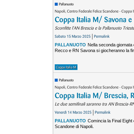
Pallanuoto
Napoli, Centro Federale Felice Scandone - Coppa 
Coppa Italia M/ Savona e 
Sconfitte l'AN Brescia e la Pallanuoto Triest
Sabato 15 Marzo 2025
Permalink
PALLANUOTO
Nella seconda giornata d
Recco e RN Savona si giocheranno la fin
Coppa Italia M
Pallanuoto
Napoli, Centro Federale Felice Scandone - Coppa 
Coppa Italia M/ Brescia, 
Le due semifinali saranno tra AN Brescia-R
Venerdì 14 Marzo 2025
Permalink
PALLANUOTO
Comincia la Final Eight 
Scandone di Napoli.