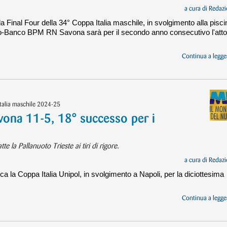
a cura di
Redazi
la Final Four della 34° Coppa Italia maschile, in svolgimento alla pisci
o-Banco BPM RN Savona sarà per il secondo anno consecutivo l'atto
Continua a legger
Italia maschile 2024-25
vona 11-5, 18° successo per i
te la Pallanuoto Trieste ai tiri di rigore.
a cura di
Redazi
a la Coppa Italia Unipol, in svolgimento a Napoli, per la diciottesima
Continua a legger