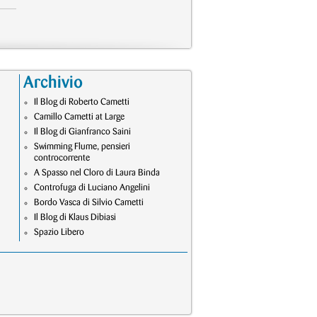
Archivio
Il Blog di Roberto Cametti
Camillo Cametti at Large
Il Blog di Gianfranco Saini
Swimming Flume, pensieri
controcorrente
A Spasso nel Cloro di Laura Binda
Controfuga di Luciano Angelini
Bordo Vasca di Silvio Cametti
Il Blog di Klaus Dibiasi
Spazio Libero