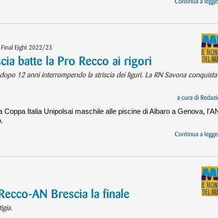
Continua a legger
- Final Eight 2022/23
ia batte la Pro Recco ai rigori
 dopo 12 anni interrompendo la striscia dei liguri. La RN Savona conquista 
a cura di
Redazi
la Coppa Italia Unipolsai maschile alle piscine di Albaro a Genova, l'A
.
Continua a legger
Recco-AN Brescia la finale
igia.