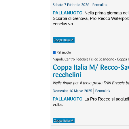
Sabato 7 Febbraio 2026
Permalink
PALLANUOTO
Nella prima giornata del
Sciorba di Genova, Pro Recco Waterpol
conclusivo.
Coppa Italia M
Pallanuoto
Napoli, Centro Federale Felice Scandone - Coppa 
Coppa Italia M/ Recco-Sa
recchelini
Nella finale per il terzo posto l'AN Brescia bat
Domenica 16 Marzo 2025
Permalink
PALLANUOTO
La Pro Recco si aggiudic
volta.
Coppa Italia M