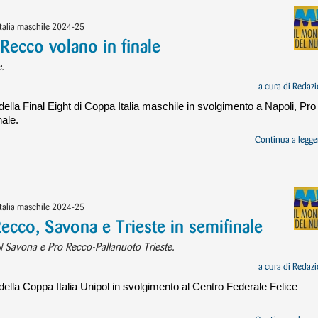
Italia maschile 2024-25
Recco volano in finale
e.
a cura di
Redazi
ella Final Eight di Coppa Italia maschile in svolgimento a Napoli, Pro
ale.
Continua a legger
Italia maschile 2024-25
Recco, Savona e Trieste in semifinale
N Savona e Pro Recco-Pallanuoto Trieste.
a cura di
Redazi
della Coppa Italia Unipol in svolgimento al Centro Federale Felice