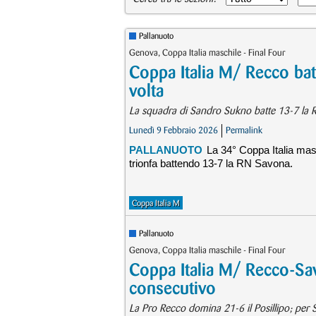
Pallanuoto
Genova, Coppa Italia maschile - Final Four
Coppa Italia M/ Recco ba
volta
La squadra di Sandro Sukno batte 13-7 la RN 
Lunedì 9 Febbraio 2026
Permalink
PALLANUOTO
La 34° Coppa Italia mas
trionfa battendo 13-7 la RN Savona.
Coppa Italia M
Pallanuoto
Genova, Coppa Italia maschile - Final Four
Coppa Italia M/ Recco-Sav
consecutivo
La Pro Recco domina 21-6 il Posillipo; per Sa