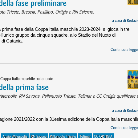
 della fase preliminare
o Trieste, Brescia, Posillipo, Ortigia e RN Salerno.
a cura di
Redazi
la prima fase della Coppa Italia maschile 2023-2024, si gioca in tre
ell'unico gruppo da cinque squadre, allo Stadio del Nuoto di
 di Catania.
Continua a legger
 Coppa Italia maschile pallanuoto
 della prima fase
erpolis, RN Savona, Pallanuoto Trieste, Telimar e CC Ortigia qualificate a
a cura di
Redazi
stagione 2021/2022 con la 31esima edizione della Coppa Italia maschil
Continua a legger
Anzio Waterpolis
RN Savona
Pallanuoto Trieste
Telimar
CC ORTIGIA