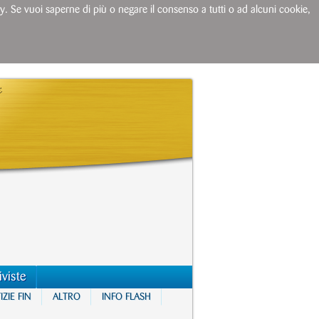
licy. Se vuoi saperne di più o negare il consenso a tutti o ad alcuni cookie,
iviste
ZIE FIN
ALTRO
INFO FLASH