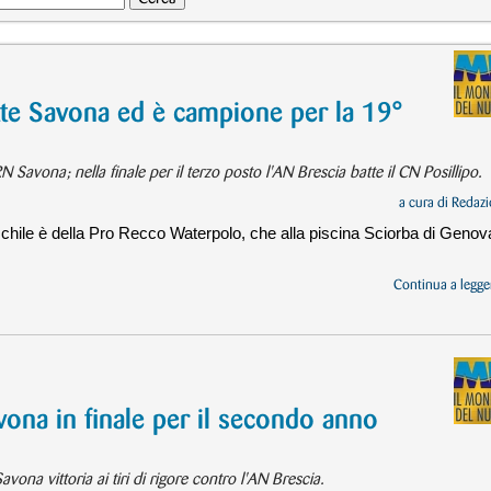
tte Savona ed è campione per la 19°
Savona; nella finale per il terzo posto l'AN Brescia batte il CN Posillipo.
a cura di
Redazi
chile è della Pro Recco Waterpolo, che alla piscina Sciorba di Genov
Continua a legger
ona in finale per il secondo anno
vona vittoria ai tiri di rigore contro l'AN Brescia.