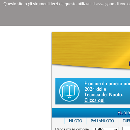
Questo sito o gli strumenti terzi da questo utilizzati si avvalgono di cooki
È online il numero un
2024 della
Tecnica del Nuoto.
Clicca qui
Home
NUOTO
PALLANUOTO
TUFF
Cerca tra le sezioni: