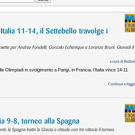
talia 11-14, il Settebello travolge i
iette per Andrea Fondelli, Gonzalo Echenique e Lorenzo Bruni. Giovedì il
a cura di
Redazi
le Olimpiadi in svolgimento a Parigi, in Francia, l'Italia vince 14-11
Continua a legger
ia 9-8, torneo alla Spagna
nti; la Spagna batte la Grecia e chiude con tre vittorie il torneo.