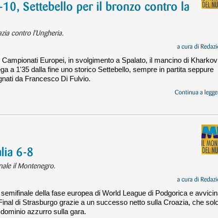
-10, Settebello per il bronzo contro la
azia contro l'Ungheria.
a cura di
Redazi
ei Campionati Europei, in svolgimento a Spalato, il mancino di Kharkov
ga a 1'35 dalla fine uno storico Settebello, sempre in partita seppure
egnati da Francesco Di Fulvio.
Continua a legger
lia 6-8
finale il Montenegro.
a cura di
Redazi
a semifinale della fase europea di World League di Podgorica e avvicina
 Final di Strasburgo grazie a un successo netto sulla Croazia, che sol
l dominio azzurro sulla gara.