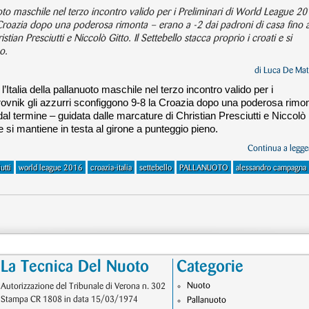
uoto maschile nel terzo incontro valido per i Preliminari di World League 20
Croazia dopo una poderosa rimonta – erano a -2 dai padroni di casa fino a
tian Presciutti e Niccolò Gitto. Il Settebello stacca proprio i croati e si
o.
di
Luca De Mat
Italia della pallanuoto maschile nel terzo incontro valido per i
ovnik gli azzurri sconfiggono 9-8 la Croazia dopo una poderosa rimo
 dal termine – guidata dalle marcature di Christian Presciutti e Niccolò
i e si mantiene in testa al girone a punteggio pieno.
Continua a legger
utti
world league 2016
croazia-italia
settebello
PALLANUOTO
alessandro campagna
La Tecnica Del Nuoto
Categorie
Nuoto
Autorizzazione del Tribunale di Verona n. 302
Stampa CR 1808 in data 15/03/1974
Pallanuoto