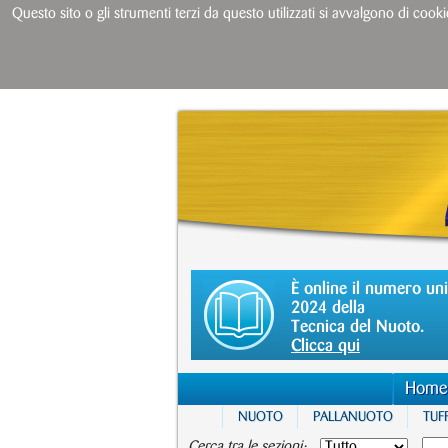
Questo sito o gli strumenti terzi da questo utilizzati si avvalgono di cooki
È online il numero un
2024 della
Tecnica del Nuoto.
Clicca qui
Home
NUOTO
PALLANUOTO
TUFF
Cerca tra le sezioni: