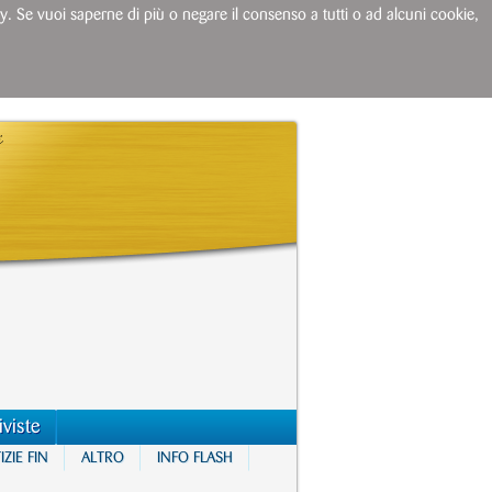
licy. Se vuoi saperne di più o negare il consenso a tutti o ad alcuni cookie,
iviste
ZIE FIN
ALTRO
INFO FLASH