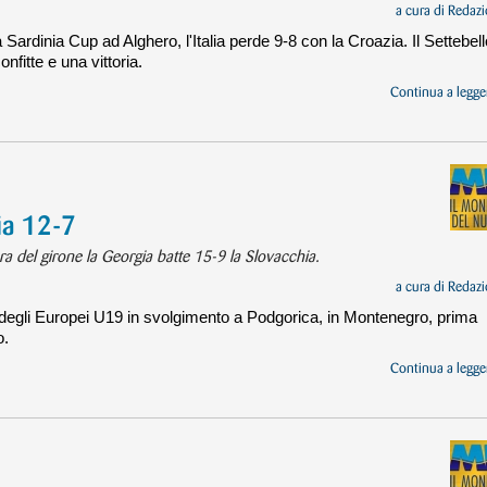
a cura di
Redazi
a Sardinia Cup ad Alghero, l'Italia perde 9-8 con la Croazia. Il Settebell
nfitte e una vittoria.
Continua a legger
ia 12-7
gara del girone la Georgia batte 15-9 la Slovacchia.
a cura di
Redazi
degli Europei U19 in svolgimento a Podgorica, in Montenegro, prima
o.
Continua a legger