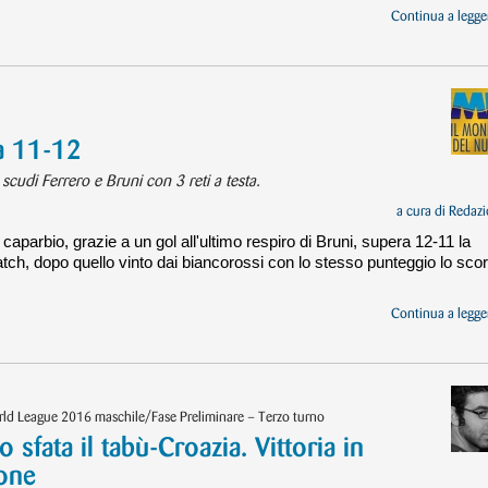
Continua a legger
ia 11-12
 scudi Ferrero e Bruni con 3 reti a testa.
a cura di
Redazi
caparbio, grazie a un gol all'ultimo respiro di Bruni, supera 12-11 la
tch, dopo quello vinto dai biancorossi con lo stesso punteggio lo sco
Continua a legger
ld League 2016 maschile/Fase Preliminare – Terzo turno
 sfata il tabù-Croazia. Vittoria in
rone