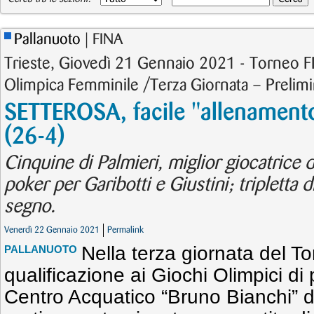
Pallanuoto
| FINA
Trieste, Giovedì 21 Gennaio 2021 - Torneo FI
Olimpica Femminile /Terza Giornata – Prelimi
SETTEROSA, facile "allenamento
(26-4)
Cinquine di Palmieri, miglior giocatrice 
poker per Garibotti e Giustini; tripletta 
segno.
Venerdì 22 Gennaio 2021
Permalink
Nella terza giornata del T
PALLANUOTO
qualificazione ai Giochi Olimpici di
Centro Acquatico “Bruno Bianchi” di 