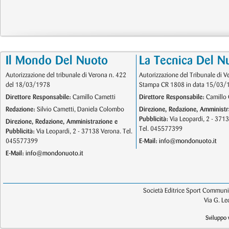
Il Mondo Del Nuoto
La Tecnica Del N
Autorizzazione del tribunale di Verona n. 422
Autorizzazione del Tribunale di V
del 18/03/1978
Stampa CR 1808 in data 15/03/
Direttore Responsabile:
Camillo Cametti
Direttore Responsabile:
Camillo 
Redazione:
Silvio Cametti, Daniela Colombo
Direzione, Redazione, Amministr
Pubblicità:
Via Leopardi, 2 - 371
Direzione, Redazione, Amministrazione e
Tel. 045577399
Pubblicità:
Via Leopardi, 2 - 37138 Verona. Tel.
045577399
E-Mail:
info@mondonuoto.it
E-Mail:
info@mondonuoto.it
Società Editrice Sport Communic
Via G. L
Sviluppo 