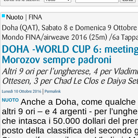
Nuoto
| FINA
Doha (QAT), Sabato 8 e Domenica 9 Ottobre
Mondo FINA/airweave 2016 (25m) /6a Tappa 
DOHA -WORLD CUP 6: meeting 
Morozov sempre padroni
Altri 9 ori per l’ungherese, 4 per Vladi
Ottesen, 3 per Chad Le Clos e Daiya Set
Lunedì 10 Ottobre 2016
Permalink
Anche a Doha, come qualche g
NUOTO
altri 9 ori – e 4 argenti - per l’un
che intasca i 50.000 dollari del pr
posto della classifica del secondo 