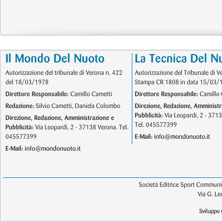
Il Mondo Del Nuoto
La Tecnica Del N
Autorizzazione del tribunale di Verona n. 422
Autorizzazione del Tribunale di V
del 18/03/1978
Stampa CR 1808 in data 15/03/
Direttore Responsabile:
Camillo Cametti
Direttore Responsabile:
Camillo 
Redazione:
Silvio Cametti, Daniela Colombo
Direzione, Redazione, Amministr
Pubblicità:
Via Leopardi, 2 - 371
Direzione, Redazione, Amministrazione e
Tel. 045577399
Pubblicità:
Via Leopardi, 2 - 37138 Verona. Tel.
045577399
E-Mail:
info@mondonuoto.it
E-Mail:
info@mondonuoto.it
Società Editrice Sport Communic
Via G. L
Sviluppo 