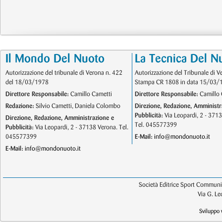
Il Mondo Del Nuoto
La Tecnica Del N
Autorizzazione del tribunale di Verona n. 422
Autorizzazione del Tribunale di V
del 18/03/1978
Stampa CR 1808 in data 15/03/
Direttore Responsabile:
Camillo Cametti
Direttore Responsabile:
Camillo 
Redazione:
Silvio Cametti, Daniela Colombo
Direzione, Redazione, Amministr
Pubblicità:
Via Leopardi, 2 - 371
Direzione, Redazione, Amministrazione e
Tel. 045577399
Pubblicità:
Via Leopardi, 2 - 37138 Verona. Tel.
045577399
E-Mail:
info@mondonuoto.it
E-Mail:
info@mondonuoto.it
Società Editrice Sport Communic
Via G. L
Sviluppo 