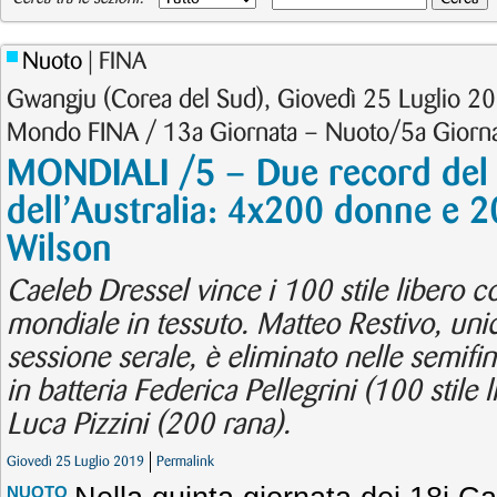
Nuoto
| FINA
Gwangju (Corea del Sud), Giovedì 25 Luglio 20
Mondo FINA / 13a Giornata – Nuoto/5a Giorn
MONDIALI /5 – Due record de
dell’Australia: 4x200 donne e 
Wilson
Caeleb Dressel vince i 100 stile libero c
mondiale in tessuto. Matteo Restivo, unic
sessione serale, è eliminato nelle semifin
in batteria Federica Pellegrini (100 stile 
Luca Pizzini (200 rana).
Giovedì 25 Luglio 2019
Permalink
NUOTO