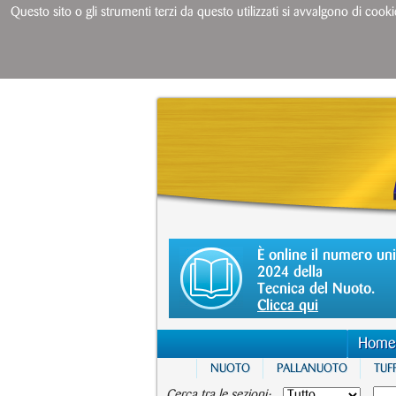
Questo sito o gli strumenti terzi da questo utilizzati si avvalgono di cooki
È online il numero un
2024 della
Tecnica del Nuoto.
Clicca qui
Home
NUOTO
PALLANUOTO
TUFF
Cerca tra le sezioni: