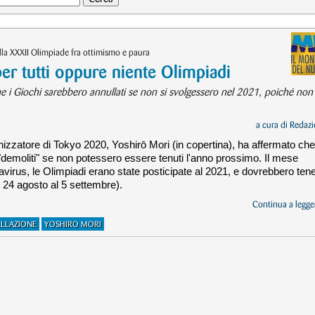
lla XXXII Olimpiade fra ottimismo e paura
 tutti oppure niente Olimpiadi
e i Giochi sarebbero annullati se non si svolgessero nel 2021, poiché non
a cura di
Redazi
nizzatore di Tokyo 2020, Yoshirō Mori (in copertina), ha affermato che
"demoliti" se non potessero essere tenuti l'anno prossimo. Il mese
virus, le Olimpiadi erano state posticipate al 2021, e dovrebbero tene
al 24 agosto al 5 settembre).
Continua a legger
LLAZIONE
YOSHIRO MORI