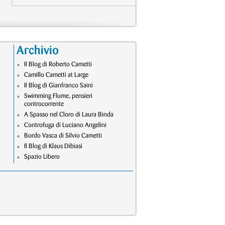
Archivio
Il Blog di Roberto Cametti
Camillo Cametti at Large
Il Blog di Gianfranco Saini
Swimming Flume, pensieri
controcorrente
A Spasso nel Cloro di Laura Binda
Controfuga di Luciano Angelini
Bordo Vasca di Silvio Cametti
Il Blog di Klaus Dibiasi
Spazio Libero