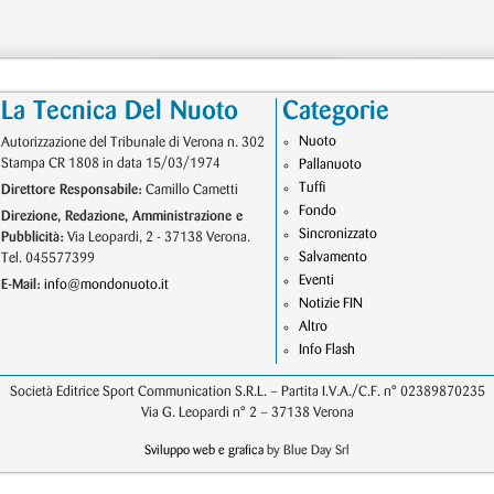
La Tecnica Del Nuoto
Categorie
Nuoto
Autorizzazione del Tribunale di Verona n. 302
Stampa CR 1808 in data 15/03/1974
Pallanuoto
Tuffi
Direttore Responsabile:
Camillo Cametti
Fondo
Direzione, Redazione, Amministrazione e
Sincronizzato
Pubblicità:
Via Leopardi, 2 - 37138 Verona.
Salvamento
Tel. 045577399
Eventi
E-Mail:
info@mondonuoto.it
Notizie FIN
Altro
Info Flash
Società Editrice Sport Communication S.R.L. – Partita I.V.A./C.F. n° 02389870235
Via G. Leopardi n° 2 – 37138 Verona
Sviluppo web e grafica
by Blue Day Srl