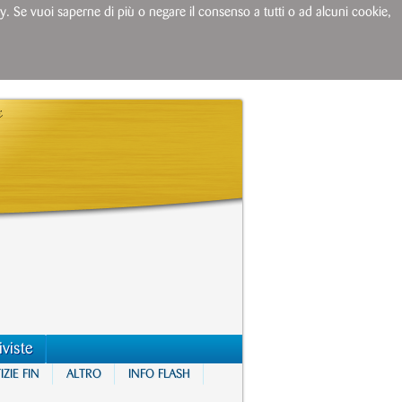
licy. Se vuoi saperne di più o negare il consenso a tutti o ad alcuni cookie,
iviste
ZIE FIN
ALTRO
INFO FLASH