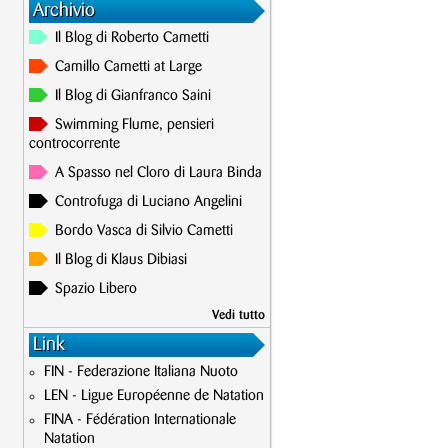
Archivio
Il Blog di Roberto Cametti
Camillo Cametti at Large
Il Blog di Gianfranco Saini
Swimming Flume, pensieri
controcorrente
A Spasso nel Cloro di Laura Binda
Controfuga di Luciano Angelini
Bordo Vasca di Silvio Cametti
Il Blog di Klaus Dibiasi
Spazio Libero
Vedi tutto
Link
FIN - Federazione Italiana Nuoto
LEN - Ligue Européenne de Natation
FINA - Fédération Internationale
Natation