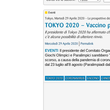
Eventi
Tokyo, Martedì 29 Aprile 2020 – Le prospettive de
TOKYO 2020 – Vaccino per
Il presidente di Tokyo 2020 ha affermato ch
c’è alcuna possibilità di ulteriore rinvio.
Mercoledì 29 Aprile 2020
Permalink
EVENTI
Il presidente del Comitato Orga
Giochi Olimpici e Paralimpici sarebbero 
scorso, a causa della pandemia di corona
dal 23 luglio all'8 agosto (Paralimpiadi d
TOKYO 2020
CORONAVIRUS
VACCINO
CANCE