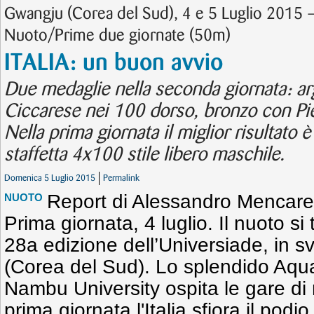
Gwangju (Corea del Sud), 4 e 5 Luglio 2015 
Nuoto/Prime due giornate (50m)
ITALIA: un buon avvio
Due medaglie nella seconda giornata: a
Ciccarese nei 100 dorso, bronzo con Pier
Nella prima giornata il miglior risultato è
staffetta 4x100 stile libero maschile.
Domenica 5 Luglio 2015
Permalink
Report di Alessandro Mencarel
NUOTO
Prima giornata, 4 luglio. Il nuoto si 
28a edizione dell’Universiade, in 
(Corea del Sud). Lo splendido Aqua
Nambu University ospita le gare di n
prima giornata l'Italia sfiora il pod