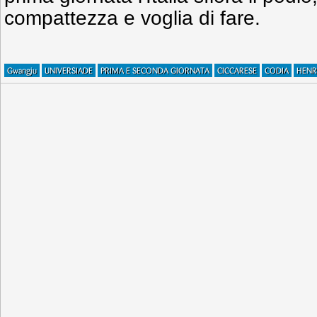
compattezza e voglia di fare.
Gwangju
UNIVERSIADE
PRIMA E SECONDA GIORNATA
CICCARESE
CODIA
HENR