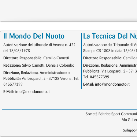
Il Mondo Del Nuoto
La Tecnica Del N
Autorizzazione del tribunale di Verona n. 422
Autorizzazione del Tribunale di V
del 18/03/1978
Stampa CR 1808 in data 15/03/
Direttore Responsabile:
Camillo Cametti
Direttore Responsabile:
Camillo 
Redazione:
Silvio Cametti, Daniela Colombo
Direzione, Redazione, Amministr
Pubblicità:
Via Leopardi, 2 - 371
Direzione, Redazione, Amministrazione e
Tel. 045577399
Pubblicità:
Via Leopardi, 2 - 37138 Verona. Tel.
045577399
E-Mail:
info@mondonuoto.it
E-Mail:
info@mondonuoto.it
Società Editrice Sport Communic
Via G. L
Sviluppo 