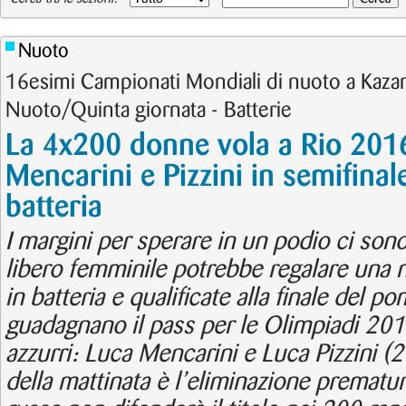
Nuoto
16esimi Campionati Mondiali di nuoto a Kazan
Nuoto/Quinta giornata - Batterie
La 4x200 donne vola a Rio 2016
Mencarini e Pizzini in semifinal
batteria
I margini per sperare in un podio ci sono
libero femminile potrebbe regalare una nu
in batteria e qualificate alla finale del po
guadagnano il pass per le Olimpiadi 201
azzurri: Luca Mencarini e Luca Pizzini (2
della mattinata è l’eliminazione prematur