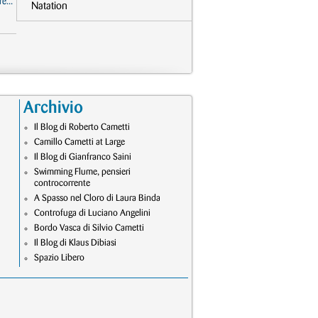
e...
Natation
Archivio
Il Blog di Roberto Cametti
Camillo Cametti at Large
Il Blog di Gianfranco Saini
Swimming Flume, pensieri
controcorrente
A Spasso nel Cloro di Laura Binda
Controfuga di Luciano Angelini
Bordo Vasca di Silvio Cametti
Il Blog di Klaus Dibiasi
Spazio Libero