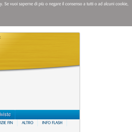
licy. Se vuoi saperne di più o negare il consenso a tutti o ad alcuni cookie,
iviste
ZIE FIN
ALTRO
INFO FLASH