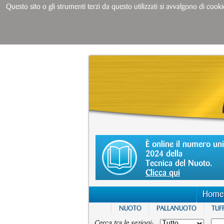
Questo sito o gli strumenti terzi da questo utilizzati si avvalgono di cooki
È online il numero un
2024 della
Tecnica del Nuoto.
Clicca qui
Home
NUOTO
PALLANUOTO
TUFF
Cerca tra le sezioni: