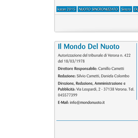
kazan 2015
NUOTO SINCRONIZZATO
Sincro
Du
Il Mondo Del Nuoto
Autorizzazione del tribunale di Verona n. 422
del 18/03/1978
Direttore Responsabile:
Camillo Cametti
Redazione:
Silvio Cametti, Daniela Colombo
Direzione, Redazione, Amministrazione e
Pubblicità:
Via Leopardi, 2 - 37138 Verona. Tel.
045577399
E-Mail:
info@mondonuoto.it