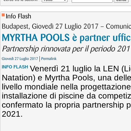
Info Flash
Budapest, Giovedì 27 Luglio 2017 – Comuni
MYRTHA POOLS è partner uffici
Partnership rinnovata per il periodo 20
Giovedì 27 Luglio 2017
Permalink
Venerdì 21 luglio la LEN (
INFO FLASH
Natation) e Myrtha Pools, una dell
livello mondiale nella progettazion
installazione di piscine da competi
confermato la propria partnership p
2021.