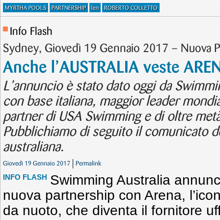
MYRTHA POOLS
PARTNERSHIP
len
ROBERTO COLLETTO
Info Flash
Sydney, Giovedì 19 Gennaio 2017 – Nuova Pa
Anche l’AUSTRALIA veste ARE
L’annuncio è stato dato oggi da Swimmin
con base italiana, maggior leader mondi
partner di USA Swimming e di oltre metà
Pubblichiamo di seguito il comunicato d
australiana.
Giovedì 19 Gennaio 2017
Permalink
Swimming Australia annunc
INFO FLASH
nuova partnership con Arena, l’ico
da nuoto, che diventa il fornitore uf