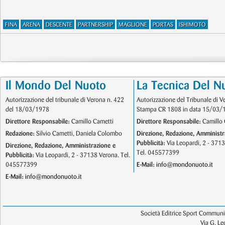
FINA
ARENA
DESCENTE
PARTNERSHIP
MAGLIONE
PORTAS
ISHIMOTO
Il Mondo Del Nuoto
La Tecnica Del N
Autorizzazione del tribunale di Verona n. 422
Autorizzazione del Tribunale di V
del 18/03/1978
Stampa CR 1808 in data 15/03/
Direttore Responsabile:
Camillo Cametti
Direttore Responsabile:
Camillo 
Redazione:
Silvio Cametti, Daniela Colombo
Direzione, Redazione, Amministr
Pubblicità:
Via Leopardi, 2 - 371
Direzione, Redazione, Amministrazione e
Tel. 045577399
Pubblicità:
Via Leopardi, 2 - 37138 Verona. Tel.
045577399
E-Mail:
info@mondonuoto.it
E-Mail:
info@mondonuoto.it
Società Editrice Sport Communic
Via G. L