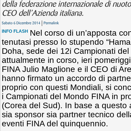
della federazione internazionale di nuoto
CEO dell’Azienda italiana.
Sabato 6 Dicembre 2014
Permalink
Nel corso di un’apposta c
INFO FLASH
tenutasi presso lo stupendo “Hama
Doha, sede dei 12i Campionati de
attualmente in corso, ieri pomeriggi
FINA Julio Maglione e il CEO di Ar
hanno firmato un accordo di partner
proprio con questi Mondiali, si co
i Campionati del Mondo FINA in p
(Corea del Sud). In base a questo
sia sponsor sia partner tecnico del
eventi FINA del quinquennio.