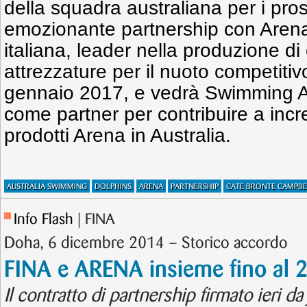
della squadra australiana per i pros
emozionante partnership con Arena
italiana, leader nella produzione d
attrezzature per il nuoto competitiv
gennaio 2017, e vedrà Swimming A
come partner per contribuire a incr
prodotti Arena in Australia.
AUSTRALIA SWIMMING
DOLPHINS
ARENA
PARTNERSHIP
CATE BRONTE CAMPBE
Info Flash
| FINA
Doha, 6 dicembre 2014 – Storico accordo
FINA e ARENA insieme fino al 
Il contratto di partnership firmato ieri d