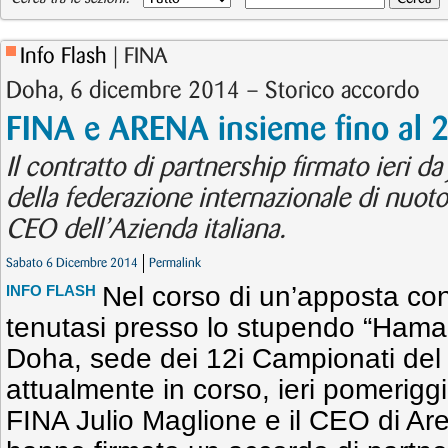
Info Flash
| FINA
Doha, 6 dicembre 2014 – Storico accordo
FINA e ARENA insieme fino al 
Il contratto di partnership firmato ieri d
della federazione internazionale di nuoto
CEO dell’Azienda italiana.
Sabato 6 Dicembre 2014
Permalink
Nel corso di un’apposta c
INFO FLASH
tenutasi presso lo stupendo “Hama
Doha, sede dei 12i Campionati de
attualmente in corso, ieri pomeriggi
FINA Julio Maglione e il CEO di Ar