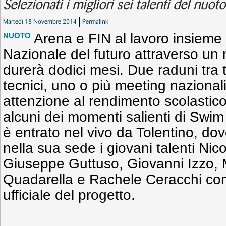
Selezionati i migliori sei talenti del nuoto
Martedì 18 Novembre 2014
Permalink
Arena e FIN al lavoro insieme 
NUOTO
Nazionale del futuro attraverso un
durerà dodici mesi. Due raduni tra tes
tecnici, uno o più meeting nazionali
attenzione al rendimento scolastic
alcuni dei momenti salienti di Swim
è entrato nel vivo da Tolentino, do
nella sua sede i giovani talenti Nic
Giuseppe Guttuso, Giovanni Izzo, 
Quadarella e Rachele Ceracchi cons
ufficiale del progetto.