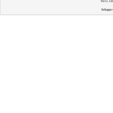
Via G. L
Sviluppo 