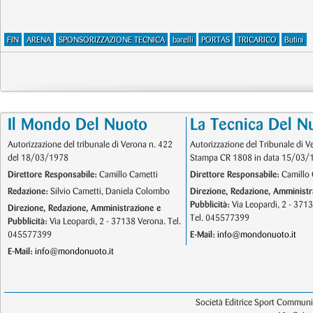
FIN
ARENA
SPONSORIZZAZIONE TECNICA
barelli
PORTAS
TRICARICO
Butini
Il Mondo Del Nuoto
La Tecnica Del N
Autorizzazione del tribunale di Verona n. 422
Autorizzazione del Tribunale di V
del 18/03/1978
Stampa CR 1808 in data 15/03/
Direttore Responsabile:
Camillo Cametti
Direttore Responsabile:
Camillo 
Redazione:
Silvio Cametti, Daniela Colombo
Direzione, Redazione, Amministr
Pubblicità:
Via Leopardi, 2 - 371
Direzione, Redazione, Amministrazione e
Tel. 045577399
Pubblicità:
Via Leopardi, 2 - 37138 Verona. Tel.
045577399
E-Mail:
info@mondonuoto.it
E-Mail:
info@mondonuoto.it
Società Editrice Sport Communic