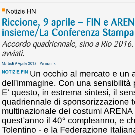
Notizie FIN
Riccione, 9 aprile – FIN e ARE
insieme/La Conferenza Stampa
Accordo quadriennale, sino a Rio 2016. 
avviati.
Martedì 9 Aprile 2013
Permalink
Un occhio al mercato e un a
NOTIZIE FIN
dell’immagine. Con una sensibilità p
E’ questo, in estrema sintesi, il se
quadriennale di sponsorizzazione te
multinazionale dei costumi ARENA 
quest’anno il 40° compleanno, e che
Tolentino - e la Federazione Italia