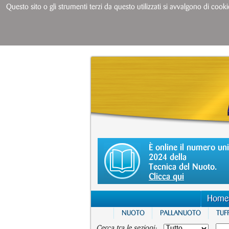
Questo sito o gli strumenti terzi da questo utilizzati si avvalgono di cooki
È online il numero un
2024 della
Tecnica del Nuoto.
Clicca qui
Home
NUOTO
PALLANUOTO
TUFF
Cerca tra le sezioni: