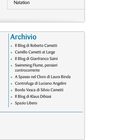
Natation
Archivio
Il Blog di Roberto Cametti
Camillo Cametti at Large
Il Blog di Gianfranco Saini
Swimming Flume, pensieri
controcorrente
A Spasso nel Cloro di Laura Binda
Controfuga di Luciano Angelini
Bordo Vasca di Silvio Cametti
Il Blog di Klaus Dibiasi
Spazio Libero