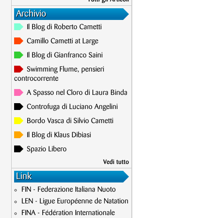
Archivio
Il Blog di Roberto Cametti
Camillo Cametti at Large
Il Blog di Gianfranco Saini
Swimming Flume, pensieri
controcorrente
A Spasso nel Cloro di Laura Binda
Controfuga di Luciano Angelini
Bordo Vasca di Silvio Cametti
Il Blog di Klaus Dibiasi
Spazio Libero
Vedi tutto
Link
FIN - Federazione Italiana Nuoto
LEN - Ligue Européenne de Natation
FINA - Fédération Internationale