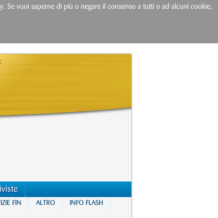
licy. Se vuoi saperne di più o negare il consenso a tutti o ad alcuni cookie,
iviste
ZIE FIN
ALTRO
INFO FLASH