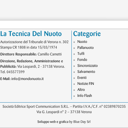
La Tecnica Del Nuoto
Categorie
Nuoto
Autorizzazione del Tribunale di Verona n. 302
Stampa CR 1808 in data 15/03/1974
Pallanuoto
Tuffi
Direttore Responsabile:
Camillo Cametti
Fondo
Direzione, Redazione, Amministrazione e
Sincronizzato
Pubblicità:
Via Leopardi, 2 - 37138 Verona.
Salvamento
Tel. 045577399
Eventi
E-Mail:
info@mondonuoto.it
Notizie FIN
Altro
Info Flash
Società Editrice Sport Communication S.R.L. – Partita I.V.A./C.F. n° 02389870235
Via G. Leopardi n° 2 – 37138 Verona
Sviluppo web e grafica
by Blue Day Srl