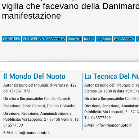
vigilia che facevano della Danimarc
manifestazione
CHARTRES
EUROPEI IN VASCA CORTA
Scozzoli
francia
Ungheria
DANIMARCA
r
Il Mondo Del Nuoto
La Tecnica Del N
Autorizzazione del tribunale di Verona n. 422
Autorizzazione del Tribunale di V
del 18/03/1978
Stampa CR 1808 in data 15/03/
Direttore Responsabile:
Camillo Cametti
Direttore Responsabile:
Camillo 
Redazione:
Silvio Cametti, Daniela Colombo
Direzione, Redazione, Amministr
Pubblicità:
Via Leopardi, 2 - 371
Direzione, Redazione, Amministrazione e
Tel. 045577399
Pubblicità:
Via Leopardi, 2 - 37138 Verona. Tel.
045577399
E-Mail:
info@mondonuoto.it
E-Mail:
info@mondonuoto.it