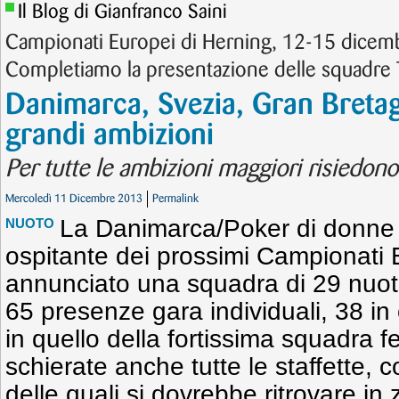
Il Blog di Gianfranco Saini
Campionati Europei di Herning, 12-15 dicem
Completiamo la presentazione delle squadre
Danimarca, Svezia, Gran Breta
grandi ambizioni
Per tutte le ambizioni maggiori risiedon
Mercoledì 11 Dicembre 2013
Permalink
La Danimarca/Poker di donne 
NUOTO
ospitante dei prossimi Campionati 
annunciato una squadra di 29 nuot
65 presenze gara individuali, 38 i
in quello della fortissima squadra 
schierate anche tutte le staffette,
delle quali si dovrebbe ritrovare in