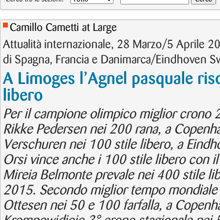
Camillo Cametti at Large
Attualità internazionale, 28 Marzo/5 Aprile
di Spagna, Francia e Danimarca/Eindhoven 
A Limoges l’Agnel pasquale riso
libero
Per il campione olimpico miglior crono
Rikke Pedersen nei 200 rana, a Copenha
Verschuren nei 100 stile libero, a Eind
Orsi vince anche i 100 stile libero con i
Mireia Belmonte prevale nei 400 stile li
2015. Secondo miglior tempo mondiale 
Ottesen nei 50 e 100 farfalla, a Copen