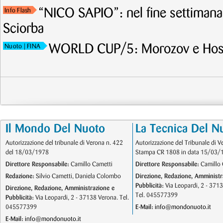
“NICO SAPIO”: nel fine settimana p
Info Flash
Sciorba
WORLD CUP/5: Morozov e Hoss
Nuoto
| FINA
Il Mondo Del Nuoto
La Tecnica Del N
Autorizzazione del tribunale di Verona n. 422
Autorizzazione del Tribunale di V
del 18/03/1978
Stampa CR 1808 in data 15/03/
Direttore Responsabile:
Camillo Cametti
Direttore Responsabile:
Camillo 
Redazione:
Silvio Cametti, Daniela Colombo
Direzione, Redazione, Amministr
Pubblicità:
Via Leopardi, 2 - 371
Direzione, Redazione, Amministrazione e
Tel. 045577399
Pubblicità:
Via Leopardi, 2 - 37138 Verona. Tel.
045577399
E-Mail:
info@mondonuoto.it
E-Mail:
info@mondonuoto.it