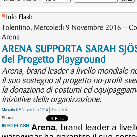
Info Flash
Tolentino, Mercoledì 9 Novembre 2016 – C
Arena
ARENA SUPPORTA SARAH SJÖS
del Progetto Playground
Arena, brand leader a livello mondiale n
il suo sostegno al progetto no-profit s
la donazione di costumi ed equipaggiame
iniziative della organizzazione.
Mercoledì 9 Novembre 2016
Permalink
Share
Arena
, brand leader a livel
INFO FLASH
waterwear ha garantito il suo soste