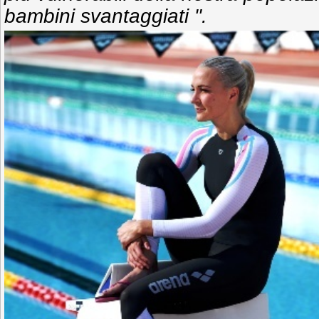
bambini svantaggiati ".