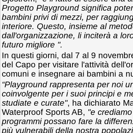
Progetto Playground significa poter
bambini privi di mezzi, per raggiung
interiore. Questo, insieme al metodo
dall'organizzazione, li inciterà a lo
futuro migliore ".
In questi giorni, dal 7 al 9 novembr
del Capo per visitare l'attività dell
comuni e insegnare ai bambini a n
“Playground rappresenta per noi u
coinvolgente per i suoi principi e 
studiate e curate"
, ha dichiarato M
Waterproof Sports AB,
"e crediamo
programmi possano fare la differenza
più vulnerabili della nostra popolazi