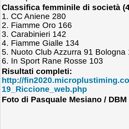
Classifica femminile di società (4
1. CC Aniene 280
2. Fiamme Oro 166
3. Carabinieri 142
4. Fiamme Gialle 134
5. Nuoto Club Azzurra 91 Bologna
6. In Sport Rane Rosse 103
Risultati completi:
http://fin2020.microplustiming
19_Riccione_web.php
Foto di Pasquale Mesiano / DBM