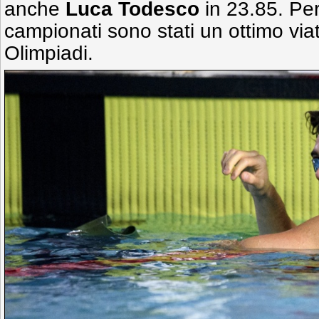
anche
Luca Todesco
in 23.85. Pe
campionati sono stati un ottimo viati
Olimpiadi.