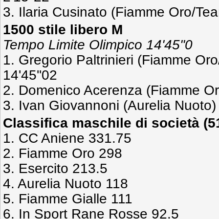
3. Ilaria Cusinato (Fiamme Oro/Tea
1500 stile libero M
Tempo Limite Olimpico 14'45''0
1. Gregorio Paltrinieri (Fiamme Or
14'45''02
2. Domenico Acerenza (Fiamme Oro
3. Ivan Giovannoni (Aurelia Nuoto) 
Classifica maschile di società (5
1. CC Aniene 331.75
2. Fiamme Oro 298
3. Esercito 213.5
4. Aurelia Nuoto 118
5. Fiamme Gialle 111
6. In Sport Rane Rosse 92.5