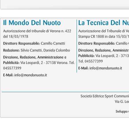
Il Mondo Del Nuoto
La Tecnica Del N
Autorizzazione del tribunale di Verona n. 422
Autorizzazione del Tribunale di V
del 18/03/1978
Stampa CR 1808 in data 15/03/
Direttore Responsabile:
Camillo Cametti
Direttore Responsabile:
Camillo 
Redazione:
Silvio Cametti, Daniela Colombo
Direzione, Redazione, Amministr
Pubblicità:
Via Leopardi, 2 - 371
Direzione, Redazione, Amministrazione e
Tel. 045577399
Pubblicità:
Via Leopardi, 2 - 37138 Verona. Tel.
045577399
E-Mail:
info@mondonuoto.it
E-Mail:
info@mondonuoto.it
Società Editrice Sport Communic
Via G. L
Sviluppo 