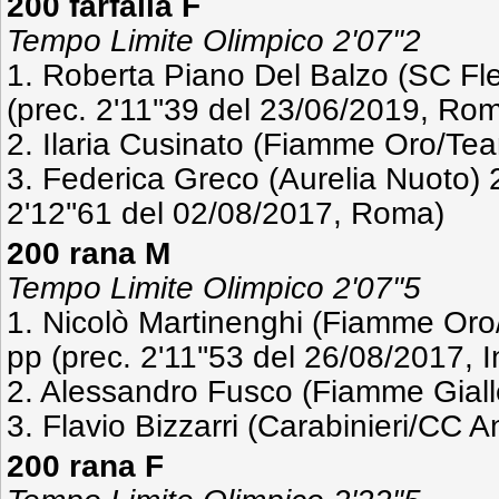
200 farfalla F
Tempo Limite Olimpico 2'07''2
1. Roberta Piano Del Balzo (SC Fle
(prec. 2'11''39 del 23/06/2019, Ro
2. Ilaria Cusinato (Fiamme Oro/Tea
3. Federica Greco (Aurelia Nuoto) 2
2'12''61 del 02/08/2017, Roma)
200 rana M
Tempo Limite Olimpico 2'07''5
1. Nicolò Martinenghi (Fiamme Oro
pp (prec. 2'11''53 del 26/08/2017, I
2. Alessandro Fusco (Fiamme Giall
3. Flavio Bizzarri (Carabinieri/CC A
200 rana F