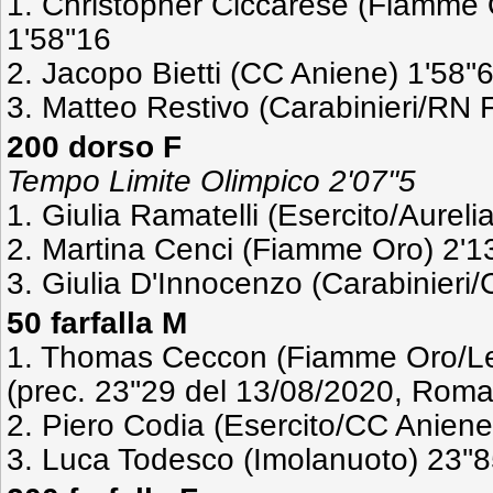
1. Christopher Ciccarese (Fiamme
1'58''16
2. Jacopo Bietti (CC Aniene) 1'58''
3. Matteo Restivo (Carabinieri/RN F
200 dorso F
Tempo Limite Olimpico 2'07''5
1. Giulia Ramatelli (Esercito/Aureli
2. Martina Cenci (Fiamme Oro) 2'13
3. Giulia D'Innocenzo (Carabinieri/
50 farfalla M
1. Thomas Ceccon (Fiamme Oro/Leo
(prec. 23''29 del 13/08/2020, Roma)
2. Piero Codia (Esercito/CC Aniene
3. Luca Todesco (Imolanuoto) 23''