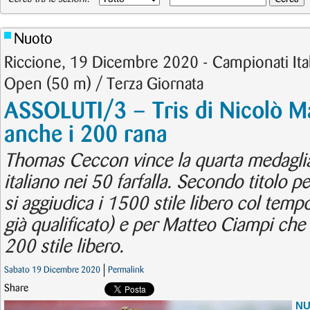
Nuoto
Riccione, 19 Dicembre 2020 - Campionati Itali
Open (50 m) / Terza Giornata
ASSOLUTI/3 – Tris di Nicolò M
anche i 200 rana
Thomas Ceccon vince la quarta medaglia 
italiano nei 50 farfalla. Secondo titolo p
si aggiudica i 1500 stile libero col temp
già qualificato) e per Matteo Ciampi che
200 stile libero.
Sabato 19 Dicembre 2020
Permalink
Share
N