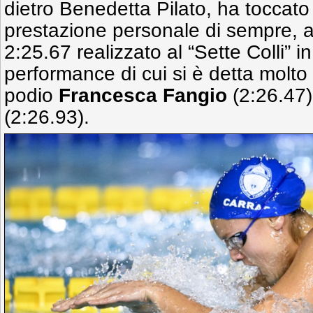
dietro Benedetta Pilato, ha toccat
prestazione personale di sempre, a
2:25.67 realizzato al “Sette Colli” 
performance di cui si è detta molto 
podio
Francesca Fangio
(2:26.47
(2:26.93).