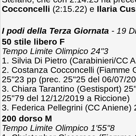
Cocconcelli
(2:15.22) e
Ilaria Cu
I podi della Terza Giornata
- 19 D
50 stile libero F
Tempo Limite Olimpico 24''3
1. Silvia Di Pietro (Carabinieri/CC 
2. Costanza Cocconcelli (Fiamme G
25''23 pp (prec. 25''25 del 06/07/
3. Chiara Tarantino (Gestisport) 25
25''79 del 12/12/2019 a Riccione)
3. Federica Pellegrini (CC Aniene) 
200 dorso M
Tempo Limite Olimpico 1'55''8