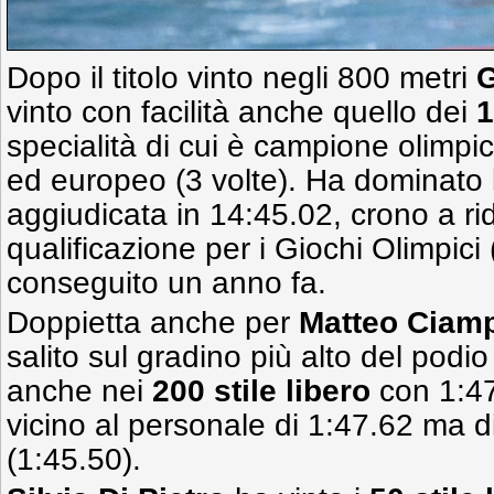
Dopo il titolo vinto negli 800 metri
G
vinto con facilità anche quello dei
1
specialità di cui è campione olimpic
ed europeo (3 volte). Ha dominato l
aggiudicata in 14:45.02, crono a ri
qualificazione per i Giochi Olimpici 
conseguito un anno fa.
Doppietta anche per
Matteo Ciam
salito sul gradino più alto del podi
anche nei
200 stile libero
con 1:47
vicino al personale di 1:47.62 ma dis
(1:45.50).