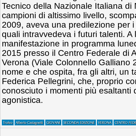
Tecnico della Nazionale Italiana di 
campioni di altissimo livello, scomp
2009, aveva una predilezione per i 
quali intravvedeva i futuri talenti. A
manifestazione in programma luned
2015 presso il Centro Federale di A
Verona (Viale Colonnello Galliano 2
nome e che ospita, fra gli altri, un t
Federica Pellegrini, che, proprio c
conosciuto i momenti più esaltanti 
agonistica.
Trofeo
Alberto Castagnetti
GIOVANI
SECONDA EDIZIONE
VERONA
CENTRO FED