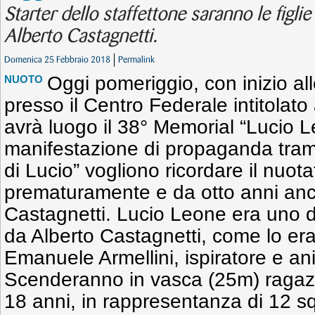
Starter dello staffettone saranno le figl
Alberto Castagnetti.
Domenica 25 Febbraio 2018
Permalink
Oggi pomeriggio, con inizio al
NUOTO
presso il Centro Federale intitolato
avrà luogo il 38° Memorial “Lucio L
manifestazione di propaganda tramit
di Lucio” vogliono ricordare il nuo
prematuramente e da otto anni anch
Castagnetti. Lucio Leone era uno dei
da Alberto Castagnetti, come lo era
Emanuele Armellini, ispiratore e an
Scenderanno in vasca (25m) ragazz
18 anni, in rappresentanza di 12 s