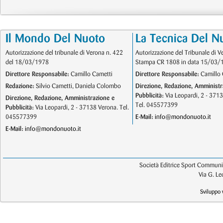
Il Mondo Del Nuoto
La Tecnica Del N
Autorizzazione del tribunale di Verona n. 422
Autorizzazione del Tribunale di V
del 18/03/1978
Stampa CR 1808 in data 15/03/
Direttore Responsabile:
Camillo Cametti
Direttore Responsabile:
Camillo 
Redazione:
Silvio Cametti, Daniela Colombo
Direzione, Redazione, Amministr
Pubblicità:
Via Leopardi, 2 - 371
Direzione, Redazione, Amministrazione e
Tel. 045577399
Pubblicità:
Via Leopardi, 2 - 37138 Verona. Tel.
045577399
E-Mail:
info@mondonuoto.it
E-Mail:
info@mondonuoto.it
Società Editrice Sport Communic
Via G. L
Sviluppo 