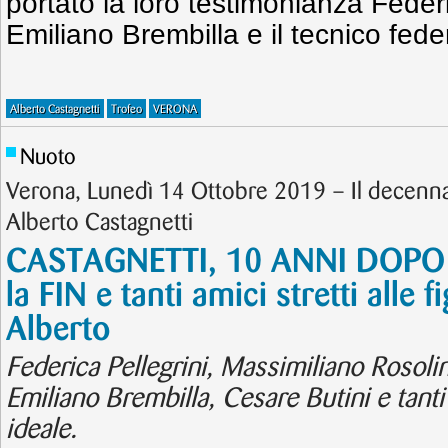
portato la loro testimonianza Feder
Emiliano Brembilla e il tecnico fed
Alberto Castagnetti
Trofeo
VERONA
Nuoto
Verona, Lunedì 14 Ottobre 2019 – Il decenna
Alberto Castagnetti
CASTAGNETTI, 10 ANNI DOPO –
la FIN e tanti amici stretti alle f
Alberto
Federica Pellegrini, Massimiliano Rosoli
Emiliano Brembilla, Cesare Butini e tanti 
ideale.