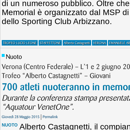
di un numeroso pubblico. Oltre che d
Memorial è organizzato dal MSP di
dello Sporting Club Arbizzano.
TROFEO LUCIO LEONE
STAFFETTONE
Alberto Castagnetti
VERONA
EMANUELE AR
Nuoto
Verona (Centro Federale) – L’1 e 2 giugno 20
Trofeo “Alberto Castagnetti” – Giovani
700 atleti nuoteranno in memor
Durante la conferenza stampa presentata 
“Aquatour VenetOne”.
Giovedì 28 Maggio 2015
Permalink
Alberto Castagnetti, il compi
NUOTO