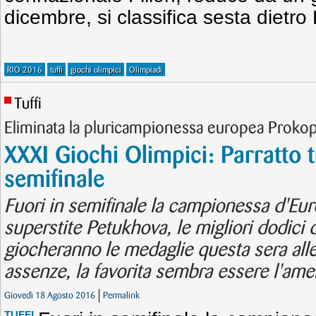
dicembre, si classifica sesta dietr
RIO 2016
tuffi
giochi olimpici
Olimpiadi
Tuffi
Eliminata la pluricampionessa europea Proko
XXXI Giochi Olimpici: Parratto t
semifinale
Fuori in semifinale la campionessa d'Eu
superstite Petukhova, le migliori dodici d
giocheranno le medaglie questa sera alle 
assenze, la favorita sembra essere l'ame
Giovedì 18 Agosto 2016
Permalink
TUFFI