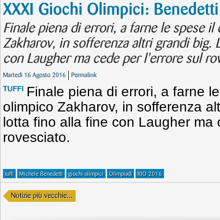
XXXI Giochi Olimpici: Benedetti
Finale piena di errori, a farne le spese 
Zakharov, in sofferenza altri grandi big. L
con Laugher ma cede per l'errore sul ro
Martedì 16 Agosto 2016
Permalink
Finale piena di errori, a farne 
TUFFI
olimpico Zakharov, in sofferenza alt
lotta fino alla fine con Laugher ma 
rovesciato.
tuffi
Michele Benedetti
giochi olimpici
Olimpiadi
RIO 2016
Notizie più vecchie...