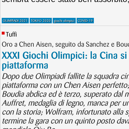
OLIMPIADI 2021
TOKYO 2020
giochi olimpici
COVID-19
Tuffi
Oro a Chen Aisen, seguito da Sanchez e Bou
XXXI Giochi Olimpici: la Cina si
piattaforma
Dopo due Olimpiadi fallite la squadra cin
piattaforma con un Chen Aisen perfetto;
Boudia abdica ed è terzo, superato dal
Auffret, medaglia di legno, manca per u
con la storia; Wolfram, infortunato alla
termine la gara con un quinto posto dav