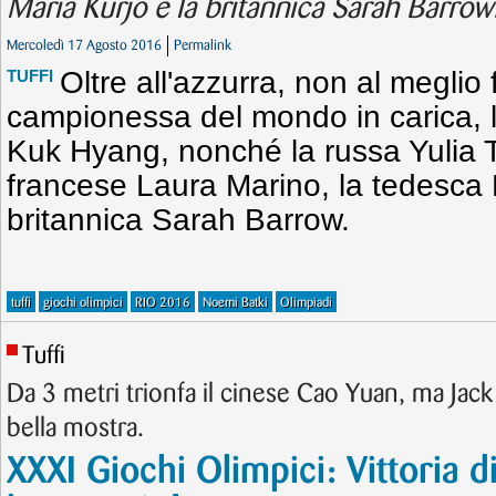
Maria Kurjo e la britannica Sarah Barrow
Mercoledì 17 Agosto 2016
Permalink
Oltre all'azzurra, non al meglio 
TUFFI
campionessa del mondo in carica, 
Kuk Hyang, nonché la russa Yulia T
francese Laura Marino, la tedesca 
britannica Sarah Barrow.
tuffi
giochi olimpici
RIO 2016
Noemi Batki
Olimpiadi
Tuffi
Da 3 metri trionfa il cinese Cao Yuan, ma Jack
bella mostra.
XXXI Giochi Olimpici: Vittoria 