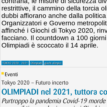
contraria, le misure di sicurezza d
restrittive, il cammino della torcia 
dubbi affiorano anche dalla politi
Organizzatori e Governo metropoli
affinché i Giochi di Tokyo 2020, rinv
facciano. Il countdown a 100 giorni d
Olimpiadi è scoccato il 14 aprile.
TOKYO 2020 - 2021
Olimpiadi
giochi olimpici
Eventi
Tokyo 2020 – Futuro incerto
OLIMPIADI nel 2021, tuttora c
Purtroppo la pandemia Covid-19 morde tu