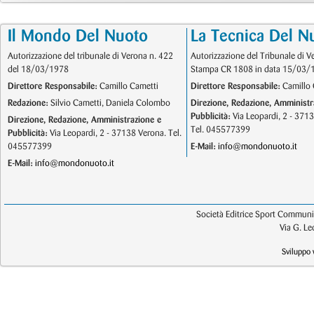
Il Mondo Del Nuoto
La Tecnica Del N
Autorizzazione del tribunale di Verona n. 422
Autorizzazione del Tribunale di V
del 18/03/1978
Stampa CR 1808 in data 15/03/
Direttore Responsabile:
Camillo Cametti
Direttore Responsabile:
Camillo 
Redazione:
Silvio Cametti, Daniela Colombo
Direzione, Redazione, Amministr
Pubblicità:
Via Leopardi, 2 - 371
Direzione, Redazione, Amministrazione e
Tel. 045577399
Pubblicità:
Via Leopardi, 2 - 37138 Verona. Tel.
045577399
E-Mail:
info@mondonuoto.it
E-Mail:
info@mondonuoto.it
Società Editrice Sport Communic
Via G. L
Sviluppo 