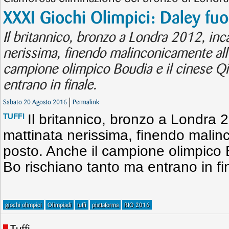
XXXI Giochi Olimpici: Daley fuor
Il britannico, bronzo a Londra 2012, inc
nerissima, finendo malinconicamente all
campione olimpico Boudia e il cinese Qi
entrano in finale.
Sabato 20 Agosto 2016
Permalink
Il britannico, bronzo a Londra 
TUFFI
mattinata nerissima, finendo malinc
posto. Anche il campione olimpico 
Bo rischiano tanto ma entrano in fi
giochi olimpici
Olimpiadi
tuffi
piattaforma
RIO 2016