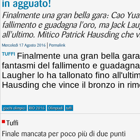
in agguato!
Finalmente una gran bella gara: Cao Yuan
fallimento e guadagna l'oro, ma Jack Laug
all'ultimo. Mitico Patrick Hausding che v
Mercoledì 17 Agosto 2016
Permalink
Finalmente una gran bella gara
TUFFI
fantasmi del fallimento e guadagna
Laugher lo ha tallonato fino all'ulti
Hausding che vince il bronzo in rim
giochi olimpici
RIO 2016
Olimpiadi
tuffi
Tuffi
Finale mancata per poco più di due punti