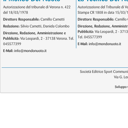
Autorizzazione del tribunale di Verona n. 422
Autorizzazione del Tribunale di V
del 18/03/1978
Stampa CR 1808 in data 15/03/
Direttore Responsabile:
Camillo Cametti
Direttore Responsabile:
Camillo 
Redazione:
Silvio Cametti, Daniela Colombo
Direzione, Redazione, Amministr
Pubblicità:
Via Leopardi, 2 - 371
Direzione, Redazione, Amministrazione e
Tel. 045577399
Pubblicità:
Via Leopardi, 2 - 37138 Verona. Tel.
045577399
E-Mail:
info@mondonuoto.it
E-Mail:
info@mondonuoto.it
Società Editrice Sport Communic
Via G. L
Sviluppo 