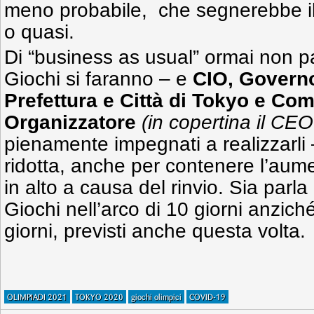
meno probabile, che segnerebbe il r
o quasi.
Di “business as usual” ormai non p
Giochi si faranno – e
CIO, Govern
Prefettura e Città di Tokyo e Com
Organizzatore
(in copertina il CE
pienamente impegnati a realizzarli 
ridotta, anche per contenere l’aumen
in alto a causa del rinvio. Sia parla 
Giochi nell’arco di 10 giorni anziché
giorni, previsti anche questa volta.
OLIMPIADI 2021
TOKYO 2020
giochi olimpici
COVID-19