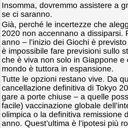
Insomma, dovremmo assistere a gr
se ci saranno.
Già, perché le incertezze che aleg
2020 non accennano a dissiparsi. 
anno – l’inizio dei Giochi è previsto
è impossibile fare previsioni sullo 
che è viva non solo in Giappone e 
mondo è tuttora in espansione.
Tutte le opzioni restano vive. Da q
cancellazione definitiva di Tokyo 2
gare a porte chiuse – a quelle poss
facile) vaccinazione globale dell’in
olimpica o la definitiva remissione 
anno. Quest’ultima è l’ipotesi più 