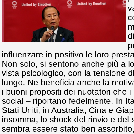
v
c
m
d
p
influenzare in positivo le loro prest
Non solo, si sentono anche più a lo
vista psicologico, con la tensione d
lungo. Ne beneficia anche la motiv
i buoni propositi dei nuotatori che i
social – riportano fedelmente. In Ita
Stati Uniti, in Australia, Cina e Gia
insomma, lo shock del rinvio e del
sembra essere stato ben assorbito,