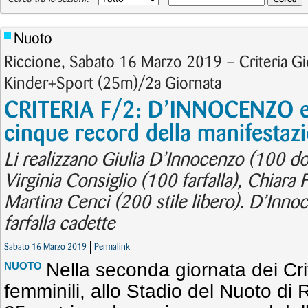
Nuoto
Riccione, Sabato 16 Marzo 2019 – Criteria Gio
Kinder+Sport (25m)/2a Giornata
CRITERIA F/2: D’INNOCENZO e S
cinque record della manifestaz
Li realizzano Giulia D’Innocenzo (100 dor
Virginia Consiglio (100 farfalla), Chiara 
Martina Cenci (200 stile libero). D’Inn
farfalla cadette
Sabato 16 Marzo 2019
Permalink
Nella seconda giornata dei Crit
NUOTO
femminili, allo Stadio del Nuoto di 