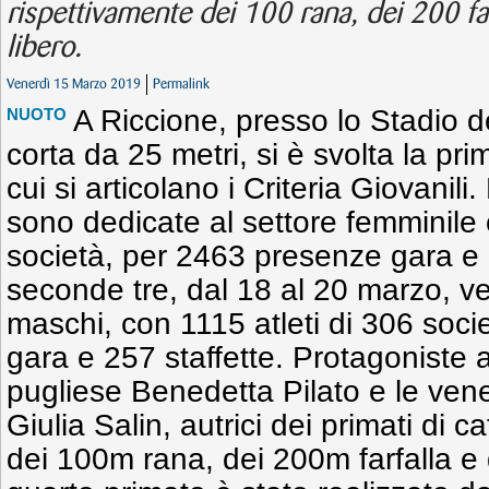
rispettivamente dei 100 rana, dei 200 far
libero.
Venerdì 15 Marzo 2019
Permalink
A Riccione, presso lo Stadio d
NUOTO
corta da 25 metri, si è svolta la pri
cui si articolano i Criteria Giovanili
sono dedicate al settore femminile 
società, per 2463 presenze gara e 2
seconde tre, dal 18 al 20 marzo, v
maschi, con 1115 atleti di 306 soc
gara e 257 staffette. Protagoniste a
pugliese Benedetta Pilato e le vene
Giulia Salin, autrici dei primati di 
dei 100m rana, dei 200m farfalla e d