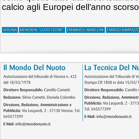
calcio agli Europei dell'anno scorso
VERONA
MEMORIAL "LUCIO LEONE"
EMAMUELE ARMELLINI
FABRIZO RAMPAZZ
Il Mondo Del Nuoto
La Tecnica Del N
Autorizzazione del tribunale di Verona n. 422
Autorizzazione del Tribunale di V
del 18/03/1978
Stampa CR 1808 in data 15/03/
Direttore Responsabile:
Camillo Cametti
Direttore Responsabile:
Camillo 
Redazione:
Silvio Cametti, Daniela Colombo
Direzione, Redazione, Amministr
Pubblicità:
Via Leopardi, 2 - 371
Direzione, Redazione, Amministrazione e
Tel. 045577399
Pubblicità:
Via Leopardi, 2 - 37138 Verona. Tel.
045577399
E-Mail:
info@mondonuoto.it
E-Mail:
info@mondonuoto.it