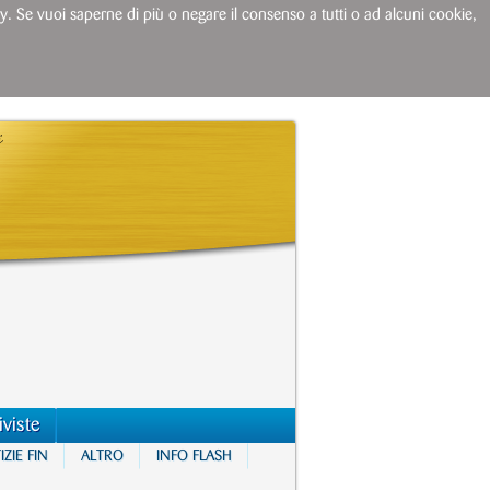
licy. Se vuoi saperne di più o negare il consenso a tutti o ad alcuni cookie,
iviste
ZIE FIN
ALTRO
INFO FLASH