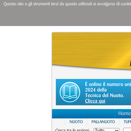
Questo sito o gli strumenti terzi da questo utilizzati si avvalgono di cooki
È online il numero un
2024 della
Tecnica del Nuoto.
Clicca qui
Home
NUOTO
PALLANUOTO
TUFF
Cerca tra le sezioni: