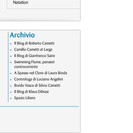
Natation
Archivio
Il Blog di Roberto Cametti
Camillo Cametti at Large
Il Blog di Gianfranco Saini
Swimming Flume, pensieri
controcorrente
A Spasso nel Cloro di Laura Binda
Controfuga di Luciano Angelini
Bordo Vasca di Silvio Cametti
Il Blog di Klaus Dibiasi
Spazio Libero