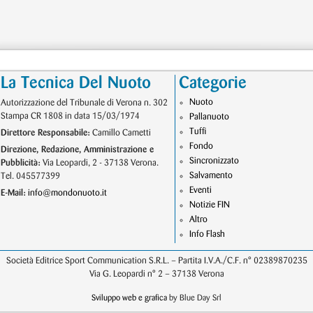
La Tecnica Del Nuoto
Categorie
Nuoto
Autorizzazione del Tribunale di Verona n. 302
Stampa CR 1808 in data 15/03/1974
Pallanuoto
Tuffi
Direttore Responsabile:
Camillo Cametti
Fondo
Direzione, Redazione, Amministrazione e
Sincronizzato
Pubblicità:
Via Leopardi, 2 - 37138 Verona.
Salvamento
Tel. 045577399
Eventi
E-Mail:
info@mondonuoto.it
Notizie FIN
Altro
Info Flash
Società Editrice Sport Communication S.R.L. – Partita I.V.A./C.F. n° 02389870235
Via G. Leopardi n° 2 – 37138 Verona
Sviluppo web e grafica
by Blue Day Srl