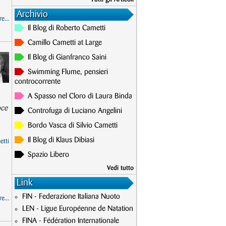
Archivio
e...
Il Blog di Roberto Cametti
Camillo Cametti at Large
Il Blog di Gianfranco Saini
Swimming Flume, pensieri
controcorrente
A Spasso nel Cloro di Laura Binda
oce
Controfuga di Luciano Angelini
Bordo Vasca di Silvio Cametti
Il Blog di Klaus Dibiasi
etti
Spazio Libero
Vedi tutto
Link
FIN - Federazione Italiana Nuoto
e...
LEN - Ligue Européenne de Natation
FINA - Fédération Internationale