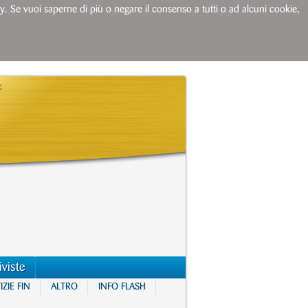
licy. Se vuoi saperne di più o negare il consenso a tutti o ad alcuni cookie,
iviste
ZIE FIN
ALTRO
INFO FLASH