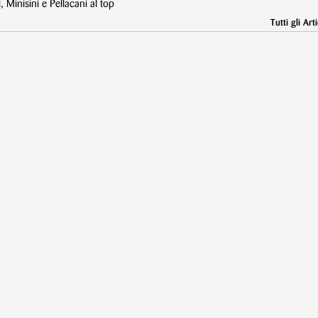
Minisini e Pellacani al top
Tutti gli Arti