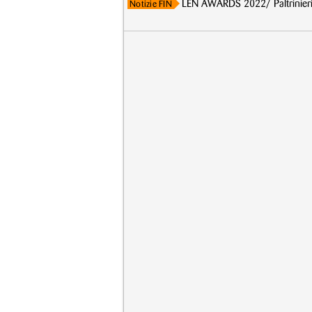
LEN AWARDS 2022/ Paltrinieri, 
Notizie FIN