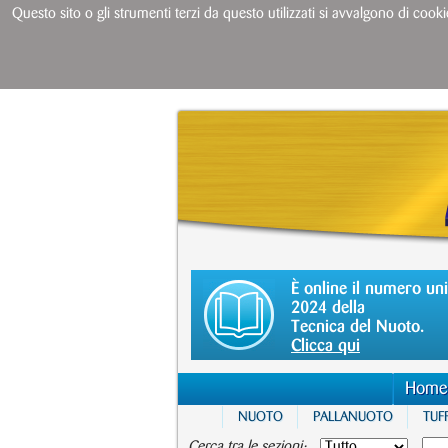
Questo sito o gli strumenti terzi da questo utilizzati si avvalgono di cooki
È online il numero un
2024 della
Tecnica del Nuoto.
Clicca qui
Home
NUOTO
PALLANUOTO
TUFF
Cerca tra le sezioni: