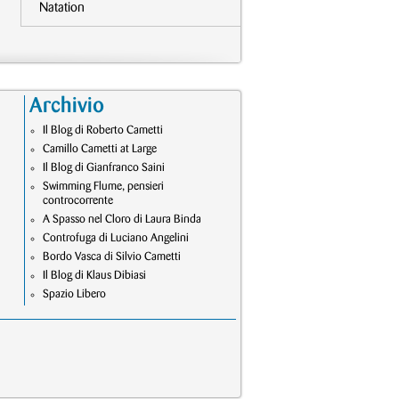
Natation
Archivio
Il Blog di Roberto Cametti
Camillo Cametti at Large
Il Blog di Gianfranco Saini
Swimming Flume, pensieri
controcorrente
A Spasso nel Cloro di Laura Binda
Controfuga di Luciano Angelini
Bordo Vasca di Silvio Cametti
Il Blog di Klaus Dibiasi
Spazio Libero