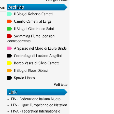
Archivio
coli
Il Blog di Roberto Cametti
Camillo Cametti at Large
Il Blog di Gianfranco Saini
Swimming Flume, pensieri
controcorrente
A Spasso nel Cloro di Laura Binda
Controfuga di Luciano Angelini
Bordo Vasca di Silvio Cametti
Il Blog di Klaus Dibiasi
Spazio Libero
Vedi tutto
Link
FIN - Federazione Italiana Nuoto
LEN - Ligue Européenne de Natation
FINA - Fédération Internationale