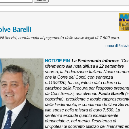
ve Barelli
I Servizi, condannata al pagamento delle spese legali di 7.500 euro.
a cura di
Redazi
NOTIZIE FIN
La Federnuoto informa:
“Co
riferimento alla nota diffusa il 22 settembre
scorso, la Federazione Italiana Nuoto comun
che la Corte dei Conti, con sentenza
n.113/2020, ha respinto in data odierna la
citazione della Procura per l’esposto present
da Coni Servizi, assolvendo
Paolo Barelli
(i
copertina), presidente e legale rappresentant
della Federnuoto, e condannando Coni Servi
alle spese nella misura di euro 7.500.
La
sentenza esclude quanto incautamente
denunciato e, nel merito, l’esistenza di
un’ipotesi di scorretto utilizzo dei finanziamen