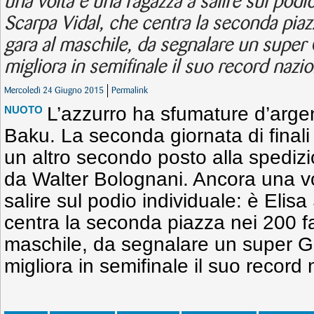
una volta è una ragazza a salire sul podio
Scarpa Vidal, che centra la seconda piazz
gara al maschile, da segnalare un super
migliora in semifinale il suo record nazio
Mercoledì 24 Giugno 2015
Permalink
L’azzurro ha sfumature d’argen
NUOTO
Baku. La seconda giornata di finali
un altro secondo posto alla spediz
da Walter Bolognani. Ancora una v
salire sul podio individuale: è Elis
centra la seconda piazza nei 200 far
maschile, da segnalare un super G
migliora in semifinale il suo record