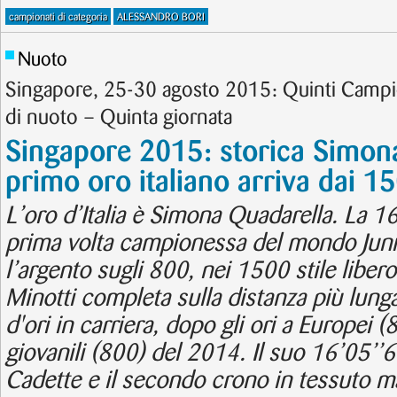
campionati di categoria
ALESSANDRO BORI
Nuoto
Singapore, 25-30 agosto 2015: Quinti Campion
di nuoto – Quinta giornata
Singapore 2015: storica Simona
primo oro italiano arriva dai 15
L’oro d’Italia è Simona Quadarella. La 
prima volta campionessa del mondo Juni
l’argento sugli 800, nei 1500 stile libero.
Minotti completa sulla distanza più lung
d'ori in carriera, dopo gli ori a Europei
giovanili (800) del 2014. Il suo 16’05’’6
Cadette e il secondo crono in tessuto m