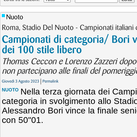
Nuoto
Roma, Stadio Del Nuoto - Campionati italiani 
Campionati di categoria/ Bori vi
dei 100 stile libero
Thomas Ceccon e Lorenzo Zazzeri dopo a
non partecipano alle finali del pomeriggi
Giovedì 3 Agosto 2023
Permalink
Nella terza giornata dei Campio
NUOTO
categoria in svolgimento allo Stad
Alessandro Bori vince la finale senio
con 50"01.