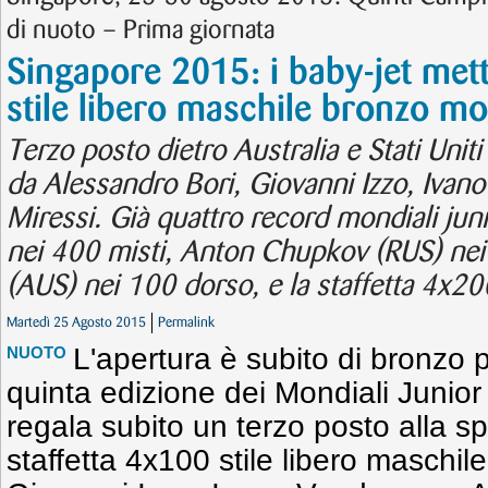
di nuoto – Prima giornata
Singapore 2015: i baby-jet met
stile libero maschile bronzo mo
Terzo posto dietro Australia e Stati Uniti
da Alessandro Bori, Giovanni Izzo, Iva
Miressi. Già quattro record mondiali jun
nei 400 misti, Anton Chupkov (RUS) nei
(AUS) nei 100 dorso, e la staffetta 4x20
Martedì 25 Agosto 2015
Permalink
L'apertura è subito di bronzo pe
NUOTO
quinta edizione dei Mondiali Junior
regala subito un terzo posto alla sp
staffetta 4x100 stile libero maschil