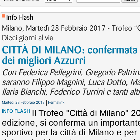
Info Flash
Milano, Martedì 28 Febbraio 2017 - Trofeo “C
Dieci giorni al via
CITTÀ DI MILANO: confermata l
dei migliori Azzurri
Con Federica Pellegrini, Gregorio Paltrini
saranno Filippo Magnini, Luca Dotto, Mar
Ilaria Bianchi, Federico Turrini e tanti altr
Martedì 28 Febbraio 2017
Permalink
Il Trofeo "Città di Milano" 2
INFO FLASH
edizione, si conferma un importan
sportivo per la città di Milano e per