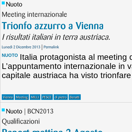
Nuoto
Meeting internazionale
Trionfo azzurro a Vienna
I risultati italiani in terra austriaca.
Lunedì 2 Dicembre 2013
Permalink
Italia protagonista al meeting 
NUOTO
L’appuntamento internazionale in v
capitale austriaca ha visto trionfare 
Vienna
Meeting
MILLI
PESCE
di pietro
Benatti
Nuoto
| BCN2013
Qualificazioni