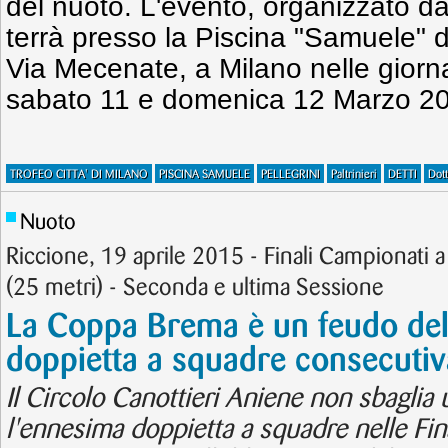
del nuoto. L'evento, organizzato da
terrà presso la Piscina "Samuele" d
Via Mecenate, a Milano nelle giorna
sabato 11 e domenica 12 Marzo 2
TROFEO CITTA' DI MILANO
PISCINA SAMUELE
PELLEGRINI
Paltrinieri
DETTI
Dot
Nuoto
Riccione, 19 aprile 2015 - Finali Campionati
(25 metri) - Seconda e ultima Sessione
La Coppa Brema è un feudo del
doppietta a squadre consecutiv
Il Circolo Canottieri Aniene non sbaglia 
l'ennesima doppietta a squadre nelle Fin