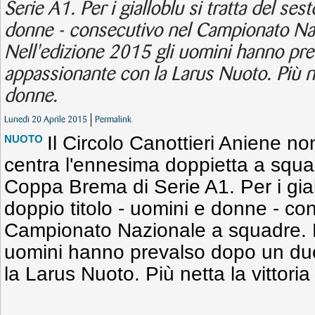
Serie A1. Per i gialloblu si tratta del ses
donne - consecutivo nel Campionato Naz
Nell'edizione 2015 gli uomini hanno pre
appassionante con la Larus Nuoto. Più net
donne.
Lunedì 20 Aprile 2015
Permalink
Il Circolo Canottieri Aniene no
NUOTO
centra l'ennesima doppietta a squad
Coppa Brema di Serie A1. Per i giall
doppio titolo - uomini e donne - co
Campionato Nazionale a squadre. N
uomini hanno prevalso dopo un du
la Larus Nuoto. Più netta la vittori