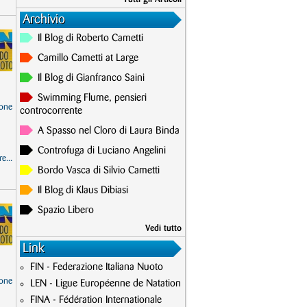
Archivio
Il Blog di Roberto Cametti
Camillo Cametti at Large
Il Blog di Gianfranco Saini
Swimming Flume, pensieri
one
controcorrente
A Spasso nel Cloro di Laura Binda
Controfuga di Luciano Angelini
e...
Bordo Vasca di Silvio Cametti
Il Blog di Klaus Dibiasi
Spazio Libero
Vedi tutto
Link
FIN - Federazione Italiana Nuoto
one
LEN - Ligue Européenne de Natation
FINA - Fédération Internationale