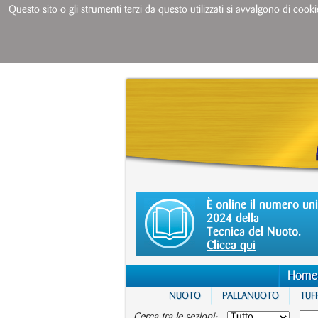
Questo sito o gli strumenti terzi da questo utilizzati si avvalgono di cooki
È online il numero un
2024 della
Tecnica del Nuoto.
Clicca qui
Home
NUOTO
PALLANUOTO
TUFF
Cerca tra le sezioni: