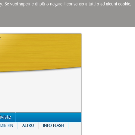
licy. Se vuoi saperne di più o negare il consenso a tutti o ad alcuni cookie,
iviste
ZIE FIN
ALTRO
INFO FLASH