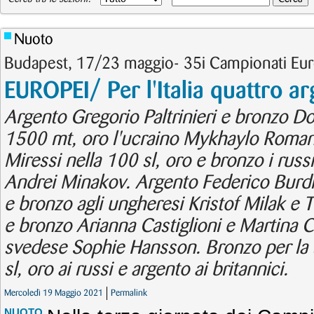
Nuoto
Budapest, 17/23 maggio- 35i Campionati Eur
EUROPEI/ Per l'Italia quattro ar
Argento Gregorio Paltrinieri e bronzo 
1500 mt, oro l'ucraino Mykhaylo Roma
Miressi nella 100 sl, oro e bronzo i russ
Andrei Minakov. Argento Federico Burdis
e bronzo agli ungheresi Kristof Milak e
e bronzo Arianna Castiglioni e Martina C
svedese Sophie Hansson. Bronzo per la s
sl, oro ai russi e argento ai britannici.
Mercoledì 19 Maggio 2021
Permalink
NUOTO