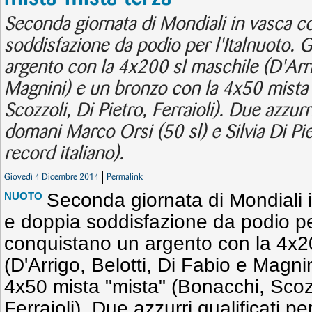
Seconda giornata di Mondiali in vasca c
soddisfazione da podio per l'Italnuoto. G
argento con la 4x200 sl maschile (D'Arri
Magnini) e un bronzo con la 4x50 mista
Scozzoli, Di Pietro, Ferraioli). Due azzurri 
domani Marco Orsi (50 sl) e Silvia Di Pie
record italiano).
Giovedì 4 Dicembre 2014
Permalink
Seconda giornata di Mondiali 
NUOTO
e doppia soddisfazione da podio per 
conquistano un argento con la 4x2
(D'Arrigo, Belotti, Di Fabio e Magni
4x50 mista "mista" (Bonacchi, Scozz
Ferraioli). Due azzurri qualificati pe