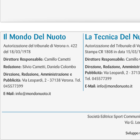
Il Mondo Del Nuoto
La Tecnica Del N
Autorizzazione del tribunale di Verona n. 422
Autorizzazione del Tribunale di V
del 18/03/1978
Stampa CR 1808 in data 15/03/
Direttore Responsabile:
Camillo Cametti
Direttore Responsabile:
Camillo 
Redazione:
Silvio Cametti, Daniela Colombo
Direzione, Redazione, Amministr
Pubblicità:
Via Leopardi, 2 - 371
Direzione, Redazione, Amministrazione e
Tel. 045577399
Pubblicità:
Via Leopardi, 2 - 37138 Verona. Tel.
045577399
E-Mail:
info@mondonuoto.it
E-Mail:
info@mondonuoto.it
Società Editrice Sport Communic
Via G. L
Sviluppo 