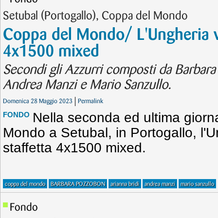
Setubal (Portogallo), Coppa del Mondo
Coppa del Mondo/ L'Ungheria vi
4x1500 mixed
Secondi gli Azzurri composti da Barbara
Andrea Manzi e Mario Sanzullo.
Domenica 28 Maggio 2023
Permalink
Nella seconda ed ultima giorn
FONDO
Mondo a Setubal, in Portogallo, l'U
staffetta 4x1500 mixed.
coppa del mondo
BARBARA POZZOBON
arianna bridi
andrea manzi
mario sanzullo
Fondo