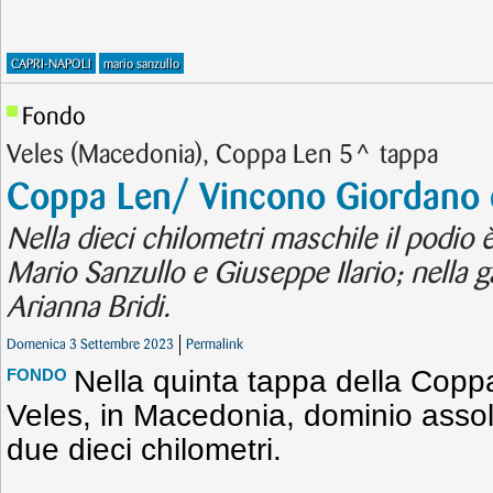
CAPRI-NAPOLI
mario sanzullo
Fondo
Veles (Macedonia), Coppa Len 5^ tappa
Coppa Len/ Vincono Giordano 
Nella dieci chilometri maschile il podio 
Mario Sanzullo e Giuseppe Ilario; nella g
Arianna Bridi.
Domenica 3 Settembre 2023
Permalink
Nella quinta tappa della Copp
FONDO
Veles, in Macedonia, dominio assolu
due dieci chilometri.