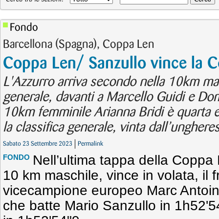
Fondo
Barcellona (Spagna), Coppa Len
Coppa Len/ Sanzullo vince la 
L'Azzurro arriva secondo nella 10km ma 
generale, davanti a Marcello Guidi e Do
10km femminile Arianna Bridi è quarta 
la classifica generale, vinta dall’unghere
Sabato 23 Settembre 2023
Permalink
Nell’ultima tappa della Coppa 
FONDO
10 km maschile, vince in volata, il 
vicecampione europeo Marc Antoine 
che batte Mario Sanzullo in 1h52'54