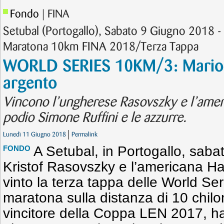
Fondo
| FINA
Setubal (Portogallo), Sabato 9 Giugno 2018 
Maratona 10km FINA 2018/Terza Tappa
WORLD SERIES 10KM/3: Mario S
argento
Vincono l’ungherese Rasovszky e l’amer
podio Simone Ruffini e le azzurre.
Lunedì 11 Giugno 2018
Permalink
A Setubal, in Portogallo, saba
FONDO
Kristof Rasovszky e l’americana H
vinto la terza tappa delle World Se
maratona sulla distanza di 10 chilo
vincitore della Coppa LEN 2017, ha 