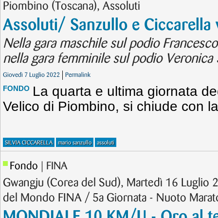
Piombino (Toscana), Assoluti
Assoluti/ Sanzullo e Ciccarell
Nella gara maschile sul podio Francesco 
nella gara femminile sul podio Veronica 
Giovedì 7 Luglio 2022
Permalink
La quarta e ultima giornata deg
FONDO
Velico di Piombino, si chiude con l
SILVIA CICCARELLA
mario sanzullo
assoluti
Fondo
| FINA
Gwangju (Corea del Sud), Martedì 16 Luglio 
del Mondo FINA / 5a Giornata - Nuoto Mara
MONDIALE 10 KM/U - Oro al te