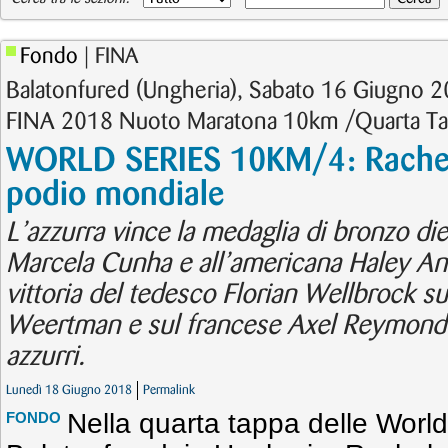
Fondo
| FINA
Balatonfured (Ungheria), Sabato 16 Giugno 2
FINA 2018 Nuoto Maratona 10km /Quarta T
WORLD SERIES 10KM/4: Rachele
podio mondiale
L’azzurra vince la medaglia di bronzo die
Marcela Cunha e all’americana Haley An
vittoria del tedesco Florian Wellbrock su
Weertman e sul francese Axel Reymond. 
azzurri.
Lunedì 18 Giugno 2018
Permalink
Nella quarta tappa delle World
FONDO