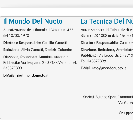
Il Mondo Del Nuoto
La Tecnica Del N
Autorizzazione del tribunale di Verona n. 422
Autorizzazione del Tribunale di V
del 18/03/1978
Stampa CR 1808 in data 15/03/
Direttore Responsabile:
Camillo Cametti
Direttore Responsabile:
Camillo 
Redazione:
Silvio Cametti, Daniela Colombo
Direzione, Redazione, Amministr
Pubblicità:
Via Leopardi, 2 - 371
Direzione, Redazione, Amministrazione e
Tel. 045577399
Pubblicità:
Via Leopardi, 2 - 37138 Verona. Tel.
045577399
E-Mail:
info@mondonuoto.it
E-Mail:
info@mondonuoto.it
Società Editrice Sport Communic
Via G. L
Sviluppo 