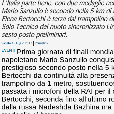
L’Italia parte bene, con due medaglie nell
Mario Sanzullo è secondo nella 5 km di 
Elena Bertocchi è terza dal trampolino di
Solo Tecnico del nuoto sincronizzato Lin
sesto posto preliminari.
Sabato 15 Luglio 2017
Permalink
Prima giornata di finali mondiali 
EVENTI
napoletano Mario Sanzullo conqui
prestigioso secondo posto nella 5
Bertocchi da continuità alla presenz
trampolino da 1 metro, sostituendo
passata i microfoni della RAI per i
Bertocchi, seconda fino all’ultimo 
dalla russa Nadeshda Bazhina ma