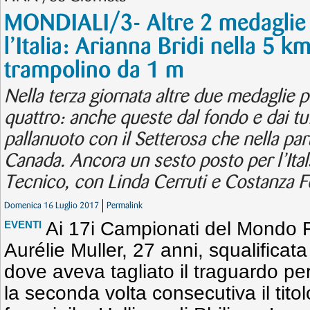
MONDIALI/3- Altre 2 medaglie 
l’Italia: Arianna Bridi nella 5 k
trampolino da 1 m
Nella terza giornata altre due medaglie pe
quattro: anche queste dal fondo e dai tuff
pallanuoto con il Setterosa che nella part
Canada. Ancora un sesto posto per l’Ital
Tecnico, con Linda Cerruti e Costanza F
Domenica 16 Luglio 2017
Permalink
Ai 17i Campionati del Mondo 
EVENTI
Aurélie Muller, 27 anni, squalificata
dove aveva tagliato il traguardo pe
la seconda volta consecutiva il tit