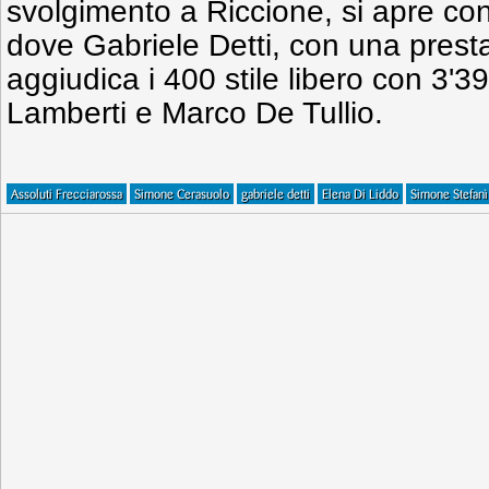
svolgimento a Riccione, si apre con
dove Gabriele Detti, con una presta
aggiudica i 400 stile libero con 3'3
Lamberti e Marco De Tullio.
Assoluti Frecciarossa
Simone Cerasuolo
gabriele detti
Elena Di Liddo
Simone Stefanì