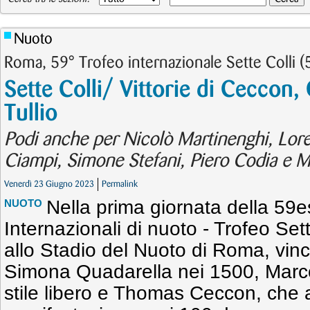
Nuoto
Roma, 59° Trofeo internazionale Sette Colli 
Sette Colli/ Vittorie di Ceccon,
Tullio
Podi anche per Nicolò Martinenghi, Lore
Ciampi, Simone Stefani, Piero Codia e M
Venerdì 23 Giugno 2023
Permalink
Nella prima giornata della 59e
NUOTO
Internazionali di nuoto - Trofeo Set
allo Stadio del Nuoto di Roma, vin
Simona Quadarella nei 1500, Marco
stile libero e Thomas Ceccon, che a