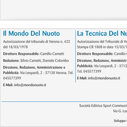
Il Mondo Del Nuoto
La Tecnica Del N
Autorizzazione del tribunale di Verona n. 422
Autorizzazione del Tribunale di V
del 18/03/1978
Stampa CR 1808 in data 15/03/
Direttore Responsabile:
Camillo Cametti
Direttore Responsabile:
Camillo 
Redazione:
Silvio Cametti, Daniela Colombo
Direzione, Redazione, Amministr
Pubblicità:
Via Leopardi, 2 - 371
Direzione, Redazione, Amministrazione e
Tel. 045577399
Pubblicità:
Via Leopardi, 2 - 37138 Verona. Tel.
045577399
E-Mail:
info@mondonuoto.it
E-Mail:
info@mondonuoto.it
Società Editrice Sport Communic
Via G. L
Sviluppo 