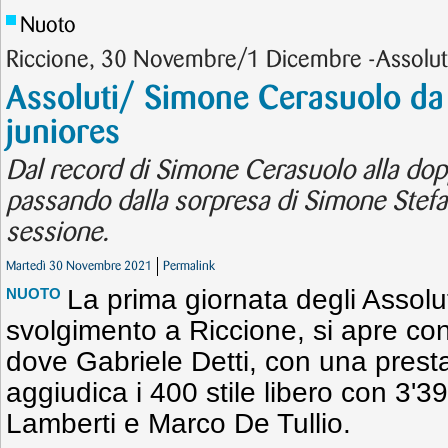
Nuoto
Riccione, 30 Novembre/1 Dicembre -Assoluti
Assoluti/ Simone Cerasuolo da
juniores
Dal record di Simone Cerasuolo alla dopp
passando dalla sorpresa di Simone Stefani
sessione.
Martedì 30 Novembre 2021
Permalink
La prima giornata degli Assolut
NUOTO
svolgimento a Riccione, si apre con
dove Gabriele Detti, con una presta
aggiudica i 400 stile libero con 3'3
Lamberti e Marco De Tullio.