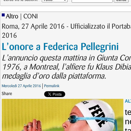
Altro
| CONI
Roma, 27 Aprile 2016 - Ufficializzato il Portaba
2016
L’onore a Federica Pellegrini
L’annuncio questa mattina in Giunta Coni
1976, a Montreal, l’alfiere fu Klaus Dibias
medaglia d’oro dalla piattaforma.
Mercoledì 27 Aprile 2016
Permalink
Share
AL
t
n
t