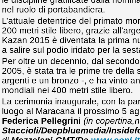
nel ruolo di portabandiera.
L’attuale detentrice del primato m
200 metri stile libero, grazie all’arg
Kazan 2015 è diventata la prima nuot
a salire sul podio iridato per la ses
Per oltre un decennio, dal secondo
2005, è stata tra le prime tre della s
argenti e un bronzo -, e ha vinto an
mondiali nei 400 metri stile libero.
La cerimonia inaugurale, con la par
luogo al Maracana il prossimo 5 agos
Federica Pellegrini
(in copertina,n
Staccioli/Deepbluemedia/Insidef