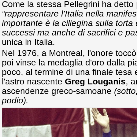
Come la stessa Pellegrini ha detto 
“rappresentare l’Italia nella manife
importante è la ciliegina sulla torta
successi ma anche di sacrifici e pa
unica in Italia.
Nel 1976, a Montreal, l'onore tocc
poi vinse la medaglia d'oro dalla p
poco, al termine di una finale tesa
l'astro nascente
Greg Louganis
, 
ascendenze greco-samoane
(sotto
podio).