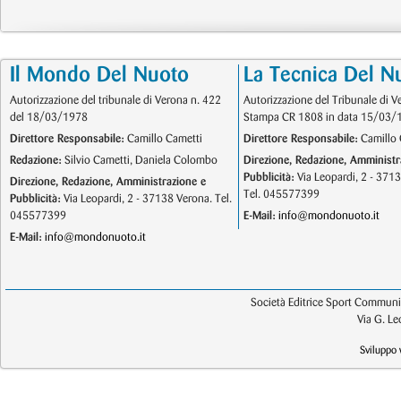
Il Mondo Del Nuoto
La Tecnica Del N
Autorizzazione del tribunale di Verona n. 422
Autorizzazione del Tribunale di V
del 18/03/1978
Stampa CR 1808 in data 15/03/
Direttore Responsabile:
Camillo Cametti
Direttore Responsabile:
Camillo 
Redazione:
Silvio Cametti, Daniela Colombo
Direzione, Redazione, Amministr
Pubblicità:
Via Leopardi, 2 - 371
Direzione, Redazione, Amministrazione e
Tel. 045577399
Pubblicità:
Via Leopardi, 2 - 37138 Verona. Tel.
045577399
E-Mail:
info@mondonuoto.it
E-Mail:
info@mondonuoto.it
Società Editrice Sport Communic
Via G. L
Sviluppo 