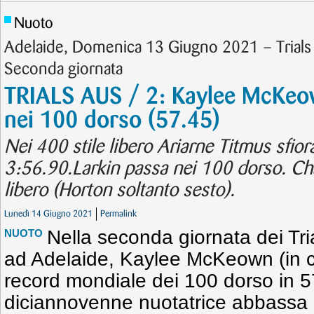
Nuoto
Adelaide, Domenica 13 Giugno 2021 – Trials A
Seconda giornata
TRIALS AUS / 2: Kaylee McKeo
nei 100 dorso (57.45)
Nei 400 stile libero Ariarne Titmus sfior
3:56.90.Larkin passa nei 100 dorso. Cha
libero (Horton soltanto sesto).
Lunedì 14 Giugno 2021
Permalink
Nella seconda giornata dei Tria
NUOTO
ad Adelaide, Kaylee McKeown (in co
record mondiale dei 100 dorso in 5
diciannovenne nuotatrice abbassa d