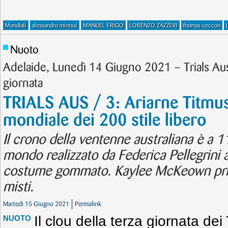
Mondiali
alessandro miressi
MANUEL FRIGO
LORENZO ZAZZERI
thomas ceccon
Nuoto
Adelaide, Lunedì 14 Giugno 2021 – Trials Aust
giornata
TRIALS AUS / 3: Ariarne Titmus 
mondiale dei 200 stile libero
Il crono della ventenne australiana è a 1
mondo realizzato da Federica Pellegrini 
costume gommato. Kaylee McKeown pri
misti.
Martedì 15 Giugno 2021
Permalink
Il clou della terza giornata dei 
NUOTO