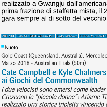
realizzato a Gwangju dall’america
prima frazione di staffetta mista, il
gara sempre al di sotto del vecchio
ADELAIDE
TRIALS OLIMPICI AUSTRALIANI
Kaylee McKeown
RECORD MONDIALE 
Nuoto
Gold Coast (Queensland, Australia), Mercole
Marzo 2018 - Australian Trials (50m)
Cate Campbell e Kyle Chalmers 
ai Giochi del Commonwealth
I due velocisti sono emersi come leader d
Crescono le “piccole donne”: Ariarne Ti
realizzato una storica tripletta vincendo