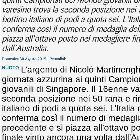
quinti Campionati del Mondo giovanili di
varesino trova la seconda posizione nei 
bottino italiano di podi a quota sei. L’Ita
conferma così il numero di medaglia dell
piazza all’ottavo posto nel medagliere fi
dall’Australia.
Domenica 30 Agosto 2015
Permalink
L’argento di Nicolò Martinengh
NUOTO
giornata azzurrina ai quinti Campi
giovanili di Singapore. Il 16enne va
seconda posizione nei 50 rana e ri
italiano di podi a quota sei. L’Itali
conferma così il numero di medagli
precedente e si piazza all’ottavo p
finale vinto ancora una volta dall’Au