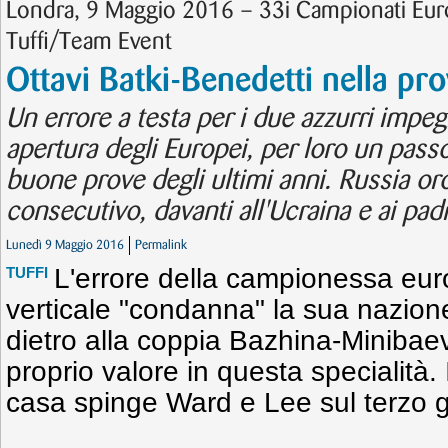
Londra, 9 Maggio 2016 – 33i Campionati Eur
Tuffi/Team Event
Ottavi Batki-Benedetti nella pr
Un errore a testa per i due azzurri impe
apertura degli Europei, per loro un passo 
buone prove degli ultimi anni. Russia or
consecutivo, davanti all'Ucraina e ai pad
Lunedì 9 Maggio 2016
Permalink
L'errore della campionessa eu
TUFFI
verticale "condanna" la sua nazion
dietro alla coppia Bazhina-Minibae
proprio valore in questa specialità. 
casa spinge Ward e Lee sul terzo g