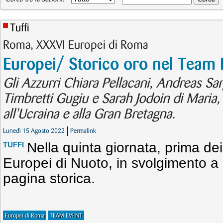
Tuffi
Roma, XXXVI Europei di Roma
Europei/ Storico oro nel Team 
Gli Azzurri Chiara Pellacani, Andreas Sa
Timbretti Gugiu e Sarah Jodoin di Maria,
all'Ucraina e alla Gran Bretagna.
Lunedì 15 Agosto 2022
Permalink
Nella quinta giornata, prima dei
TUFFI
Europei di Nuoto, in svolgimento a
pagina storica.
Europei di Roma
TEAM EVENT