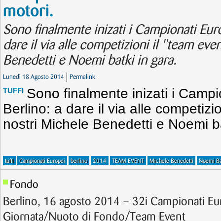
motori.
Sono finalmente inizati i Campionati Europ
dare il via alle competizioni il "team eve
Benedetti e Noemi batki in gara.
Lunedì 18 Agosto 2014
Permalink
Sono finalmente inizati i Campio
TUFFI
Berlino: a dare il via alle competizio
nostri Michele Benedetti e Noemi ba
tuffi
Campionati Europei
berlino
2014
TEAM EVENT
Michele Benedetti
Noemi Ba
Fondo
Berlino, 16 agosto 2014 – 32i Campionati E
Giornata/Nuoto di Fondo/Team Event