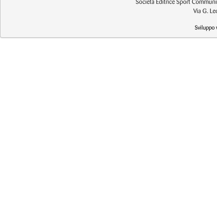
Società Editrice Sport Communic
Via G. L
Sviluppo 