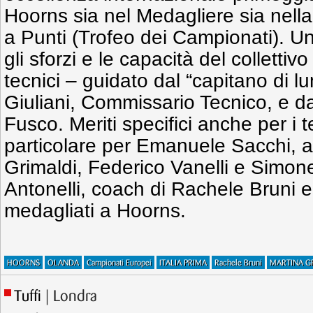
Hoorns sia nel Medagliere sia nella
a Punti (Trofeo dei Campionati). Un
gli sforzi e le capacità del collettivo
tecnici – guidato dal “capitano di 
Giuliani, Commissario Tecnico, e da
Fusco. Meriti specifici anche per i 
particolare per Emanuele Sacchi, a
Grimaldi, Federico Vanelli e Simone
Antonelli, coach di Rachele Bruni e A
medagliati a Hoorns.
HOORNS
OLANDA
Campionati Europei
ITALIA PRIMA
Rachele Bruni
MARTINA G
Tuffi
| Londra