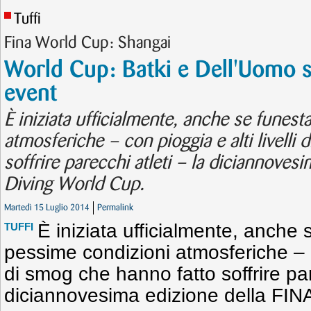
Tuffi
Fina World Cup: Shangai
World Cup: Batki e Dell'Uomo s
event
È iniziata ufficialmente, anche se funes
atmosferiche – con pioggia e alti livelli
soffrire parecchi atleti – la diciannoves
Diving World Cup.
Martedì 15 Luglio 2014
Permalink
È iniziata ufficialmente, anche
TUFFI
pessime condizioni atmosferiche – co
di smog che hanno fatto soffrire par
diciannovesima edizione della FIN