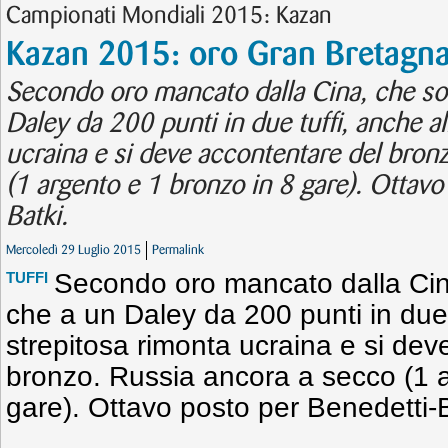
Campionati Mondiali 2015: Kazan
Kazan 2015: oro Gran Bretagna
Secondo oro mancato dalla Cina, che so
Daley da 200 punti in due tuffi, anche al
ucraina e si deve accontentare del bron
(1 argento e 1 bronzo in 8 gare). Ottavo
Batki.
Mercoledì 29 Luglio 2015
Permalink
Secondo oro mancato dalla Cin
TUFFI
che a un Daley da 200 punti in due 
strepitosa rimonta ucraina e si dev
bronzo. Russia ancora a secco (1 a
gare). Ottavo posto per Benedetti-B