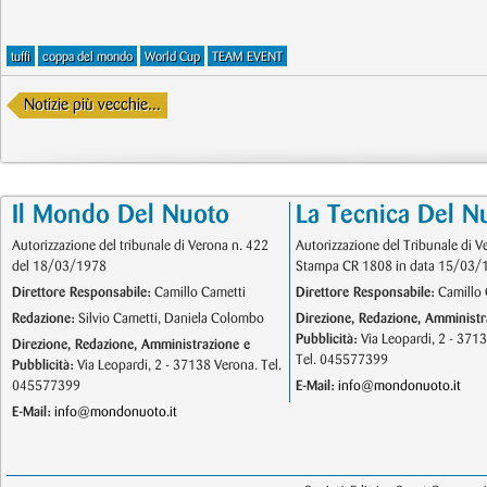
tuffi
coppa del mondo
World Cup
TEAM EVENT
Notizie più vecchie...
Il Mondo Del Nuoto
La Tecnica Del N
Autorizzazione del tribunale di Verona n. 422
Autorizzazione del Tribunale di V
del 18/03/1978
Stampa CR 1808 in data 15/03/
Direttore Responsabile:
Camillo Cametti
Direttore Responsabile:
Camillo 
Redazione:
Silvio Cametti, Daniela Colombo
Direzione, Redazione, Amministr
Pubblicità:
Via Leopardi, 2 - 371
Direzione, Redazione, Amministrazione e
Tel. 045577399
Pubblicità:
Via Leopardi, 2 - 37138 Verona. Tel.
045577399
E-Mail:
info@mondonuoto.it
E-Mail:
info@mondonuoto.it