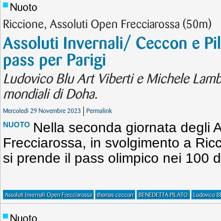
Nuoto
Riccione, Assoluti Open Frecciarossa (50m)
Assoluti Invernali/ Ceccon e Pil
pass per Parigi
Ludovico Blu Art Viberti e Michele Lamber
mondiali di Doha.
Mercoledì 29 Novembre 2023
Permalink
Nella seconda giornata degli A
NUOTO
Frecciarossa, in svolgimento a Ri
si prende il pass olimpico nei 100 
Assoluti Invernali Open Frecciarossa
thomas ceccon
BENEDETTA PILATO
Ludovico Bl
Nuoto