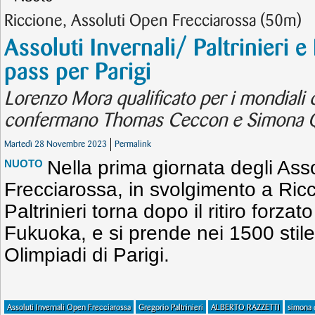
Riccione, Assoluti Open Frecciarossa (50m)
Assoluti Invernali/ Paltrinieri e
pass per Parigi
Lorenzo Mora qualificato per i mondiali 
confermano Thomas Ceccon e Simona Q
Martedì 28 Novembre 2023
Permalink
Nella prima giornata degli Ass
NUOTO
Frecciarossa, in svolgimento a Ric
Paltrinieri torna dopo il ritiro forzat
Fukuoka, e si prende nei 1500 stile 
Olimpiadi di Parigi.
Assoluti Invernali Open Frecciarossa
Gregorio Paltrinieri
ALBERTO RAZZETTI
simona 