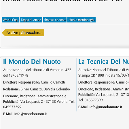
World Cup
Tappa di Atene
thomas ceccon
nicolò martinenghi
Notizie più vecchie...
Il Mondo Del Nuoto
La Tecnica Del N
Autorizzazione del tribunale di Verona n. 422
Autorizzazione del Tribunale di V
del 18/03/1978
Stampa CR 1808 in data 15/03/
Direttore Responsabile:
Camillo Cametti
Direttore Responsabile:
Camillo 
Redazione:
Silvio Cametti, Daniela Colombo
Direzione, Redazione, Amministr
Pubblicità:
Via Leopardi, 2 - 371
Direzione, Redazione, Amministrazione e
Tel. 045577399
Pubblicità:
Via Leopardi, 2 - 37138 Verona. Tel.
045577399
E-Mail:
info@mondonuoto.it
E-Mail:
info@mondonuoto.it