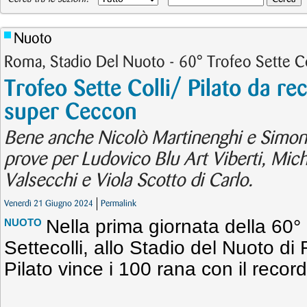
Nuoto
Roma, Stadio Del Nuoto - 60° Trofeo Sette Co
Trofeo Sette Colli/ Pilato da re
super Ceccon
Bene anche Nicolò Martinenghi e Simon
prove per Ludovico Blu Art Viberti, Mic
Valsecchi e Viola Scotto di Carlo.
Venerdì 21 Giugno 2024
Permalink
Nella prima giornata della 60°
NUOTO
Settecolli, allo Stadio del Nuoto d
Pilato vince i 100 rana con il record