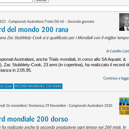
2022 - Campionati Australiani/Trials (50 m) – Seconda giornata
d del mondo 200 rana
na Zac Stubblety-Cook si è qualificato per i Mondiali con il miglior tempo
di
Camillo Cam
ionati Australiani, anche Trials mondiali, in corso allo SA Aquatic &
, Zac Stubblety-Cook, 23 anni (in copertina), ha realizzato il record d
tanza in 2:05.95.
Continua a legger
lety-Cook
RECORD MONDIALE 200 RANA
iovedì 26 novembre/ Domenica 29 Novembre - Campionati Australiani 2020
d mondiale 200 dorso
e ha realizzato anche la seconda prestazione ogni tempo nei 200 misti. In