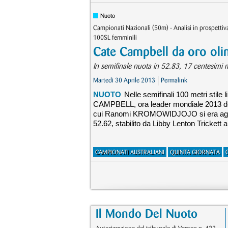
Nuoto
Campionati Nazionali (50m) - Analisi in prospetti
100SL femminili
Cate Campbell da oro oli
In semifinale nuota in 52.83, 17 centesim
Martedì 30 Aprile 2013
Permalink
NUOTO
Nelle semifinali 100 metri stile
CAMPBELL, ora leader mondiale 2013 dell
cui Ranomi KROMOWIDJOJO si era aggiudi
52.62, stabilito da Libby Lenton Trickett a
CAMPIONATI AUSTRALIANI
QUINTA GIORNATA
Il Mondo Del Nuoto