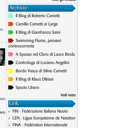
Archivio
Il Blog di Roberto Cametti
Camillo Cametti at Large
e...
Il Blog di Gianfranco Saini
Swimming Flume, pensieri
controcorrente
A Spasso nel Cloro di Laura Binda
Controfuga di Luciano Angelini
Bordo Vasca di Silvio Cametti
Il Blog di Klaus Dibiasi
Spazio Libero
Vedi tutto
teis
Link
FIN - Federazione Italiana Nuoto
ovo
LEN - Ligue Européenne de Natation
FINA - Fédération Internationale