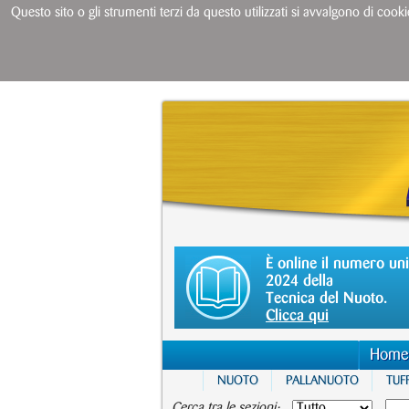
Questo sito o gli strumenti terzi da questo utilizzati si avvalgono di cooki
È online il numero un
2024 della
Tecnica del Nuoto.
Clicca qui
Home
NUOTO
PALLANUOTO
TUFF
Cerca tra le sezioni: