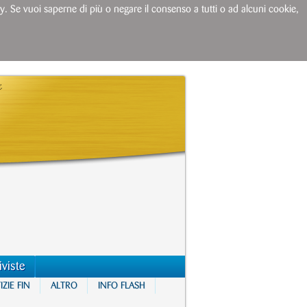
licy. Se vuoi saperne di più o negare il consenso a tutti o ad alcuni cookie,
iviste
ZIE FIN
ALTRO
INFO FLASH