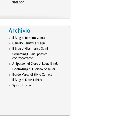
Natation
Archivio
Il Blog di Roberto Cametti
Camillo Cametti at Large
Il Blog di Gianfranco Saini
Swimming Flume, pensieri
controcorrente
A Spasso nel Cloro di Laura Binda
Controfuga di Luciano Angelini
Bordo Vasca di Silvio Cametti
Il Blog di Klaus Dibiasi
Spazio Libero