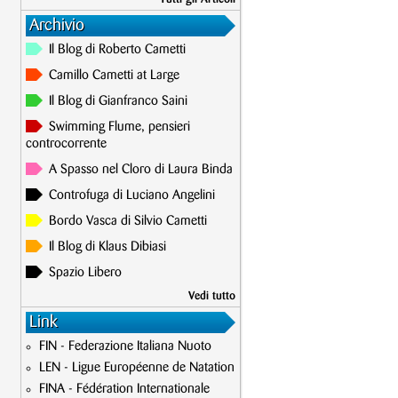
Archivio
Il Blog di Roberto Cametti
Camillo Cametti at Large
Il Blog di Gianfranco Saini
Swimming Flume, pensieri
controcorrente
A Spasso nel Cloro di Laura Binda
Controfuga di Luciano Angelini
Bordo Vasca di Silvio Cametti
Il Blog di Klaus Dibiasi
Spazio Libero
Vedi tutto
Link
FIN - Federazione Italiana Nuoto
LEN - Ligue Européenne de Natation
FINA - Fédération Internationale