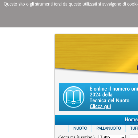
Questo sito o gli strumenti terzi da questo utilizzati si avvalgono di cooki
È online il numero un
2024 della
Tecnica del Nuoto.
Clicca qui
Home
NUOTO
PALLANUOTO
TUFF
Cerca tra le sezioni: