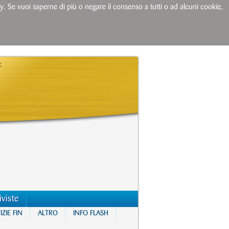
licy. Se vuoi saperne di più o negare il consenso a tutti o ad alcuni cookie,
iviste
ZIE FIN
ALTRO
INFO FLASH