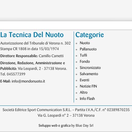
La Tecnica Del Nuoto
Categorie
Nuoto
Autorizzazione del Tribunale di Verona n. 302
Stampa CR 1808 in data 15/03/1974
Pallanuoto
Tuffi
Direttore Responsabile:
Camillo Cametti
Fondo
Direzione, Redazione, Amministrazione e
Sincronizzato
Pubblicità:
Via Leopardi, 2 - 37138 Verona.
Salvamento
Tel. 045577399
Eventi
E-Mail:
info@mondonuoto.it
Notizie FIN
Altro
Info Flash
Società Editrice Sport Communication S.R.L. – Partita I.V.A./C.F. n° 02389870235
Via G. Leopardi n° 2 – 37138 Verona
Sviluppo web e grafica
by Blue Day Srl