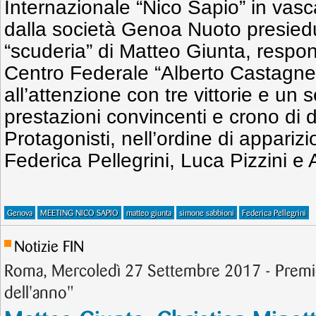
Internazionale “Nico Sapio” in vasc
dalla società Genoa Nuoto presied
“scuderia” di Matteo Giunta, respon
Centro Federale “Alberto Castagnet
all’attenzione con tre vittorie e un 
prestazioni convincenti e crono di d
Protagonisti, nell’ordine di appari
Federica Pellegrini, Luca Pizzini e
Genova
MEETING NICO SAPIO
matteo giunta
simone sabbioni
Federica Pellegrini
Notizie FIN
Roma, Mercoledì 27 Settembre 2017 - Premio
dell'anno"