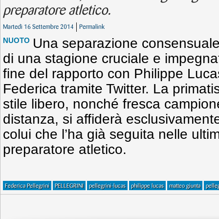
preparatore atletico.
Martedì 16 Settembre 2014
Permalink
Una separazione consensuale e 
NUOTO
di una stagione cruciale e impegna
fine del rapporto con Philippe Luca
Federica tramite Twitter. La primat
stile libero, nonché fresca campio
distanza, si affiderà esclusivament
colui che l’ha già seguita nelle ulti
preparatore atletico.
Federica Pellegrini
PELLEGRINI
pellegrini-lucas
philippe lucas
matteo giunta
pelle