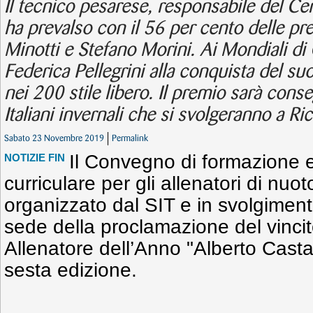
Il tecnico pesarese, responsabile del Ce
ha prevalso con il 56 per cento delle pr
Minotti e Stefano Morini. Ai Mondiali d
Federica Pellegrini alla conquista del su
nei 200 stile libero. Il premio sarà con
Italiani invernali che si svolgeranno a R
Sabato 23 Novembre 2019
Permalink
Il Convegno di formazione
NOTIZIE FIN
curriculare per gli allenatori di nuoto 
organizzato dal SIT e in svolgiment
sede della proclamazione del vinci
Allenatore dell’Anno "Alberto Castag
sesta edizione.