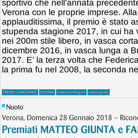
sportivo che nell’annata precedent
Verona con le proprie imprese. Alla 
applauditissima, il premio è stato 
stupenda stagione 2017, in cui ha vi
nei 200m stile libero, in vasca cort
dicembre 2016, in vasca lunga a Bu
2017. E’ la terza volta che Federic
la prima fu nel 2008, la seconda ne
PREMIO CANGRANDE
VERONA
Federica Pellegrini
matteo giunta
Nuoto
Verona, Domenica 28 Gennaio 2018 – Ricon
Premiati MATTEO GIUNTA e F