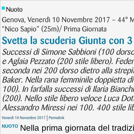
Nuoto
Genova, Venerdì 10 Novembre 2017 – 44° Me
“Nico Sapio” (25m)/ Prima Giornata
Svetta la scuderia Giunta con 3
Successi di Simone Sabbioni (100 dorso)
e Aglaia Pezzato (200 stile libero). Feder
seconda nei 200 dorso dietro alla strep
Baker. Nella rana femminile doppietta di
100). In farfalla successi di Ilaria Bianc
(200). Nello stile libero veloce Luca Do
Alessandro Miressi nei 100. 400 stile l
Venerdì 10 Novembre 2017
Permalink
Nella prima giornata del tradi
NUOTO