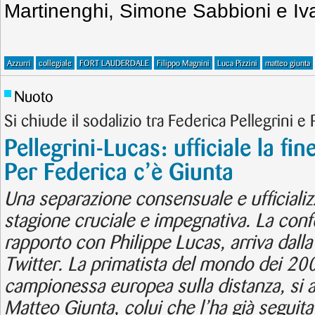
Martinenghi, Simone Sabbioni e I
Azzurri
collegiale
FORT LAUDERDALE
Filippo Magnini
Luca Pizzini
matteo giunta
Nuoto
Si chiude il sodalizio tra Federica Pellegrini e
Pellegrini-Lucas: ufficiale la fin
Per Federica c’è Giunta
Una separazione consensuale e ufficializz
stagione cruciale e impegnativa. La conf
rapporto con Philippe Lucas, arriva dalla
Twitter. La primatista del mondo dei 200
campionessa europea sulla distanza, si a
Matteo Giunta, colui che l’ha già seguita