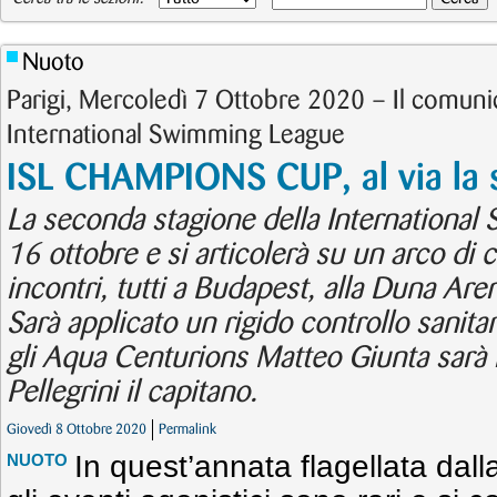
Nuoto
Parigi, Mercoledì 7 Ottobre 2020 – Il comuni
International Swimming League
ISL CHAMPIONS CUP, al via la 
La seconda stagione della International 
16 ottobre e si articolerà su un arco di
incontri, tutti a Budapest, alla Duna Are
Sarà applicato un rigido controllo sanita
gli Aqua Centurions Matteo Giunta sarà 
Pellegrini il capitano.
Giovedì 8 Ottobre 2020
Permalink
In quest’annata flagellata da
NUOTO