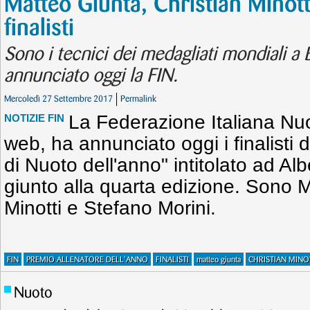
Matteo Giunta, Christian Minott
finalisti
Sono i tecnici dei medagliati mondiali a
annunciato oggi la FIN.
Mercoledì 27 Settembre 2017
Permalink
La Federazione Italiana Nuot
NOTIZIE FIN
web, ha annunciato oggi i finalisti 
di Nuoto dell'anno" intitolato ad Al
giunto alla quarta edizione. Sono M
Minotti e Stefano Morini.
FIN
PREMIO ALLENATORE DELL'ANNO
FINALISTI
matteo giunta
CHRISTIAN MINO
Nuoto