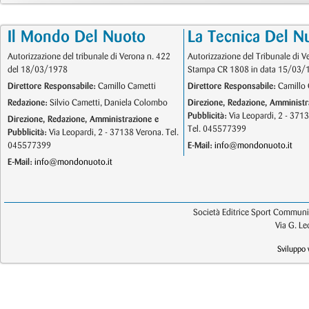
Il Mondo Del Nuoto
La Tecnica Del N
Autorizzazione del tribunale di Verona n. 422
Autorizzazione del Tribunale di V
del 18/03/1978
Stampa CR 1808 in data 15/03/
Direttore Responsabile:
Camillo Cametti
Direttore Responsabile:
Camillo 
Redazione:
Silvio Cametti, Daniela Colombo
Direzione, Redazione, Amministr
Pubblicità:
Via Leopardi, 2 - 371
Direzione, Redazione, Amministrazione e
Tel. 045577399
Pubblicità:
Via Leopardi, 2 - 37138 Verona. Tel.
045577399
E-Mail:
info@mondonuoto.it
E-Mail:
info@mondonuoto.it
Società Editrice Sport Communic
Via G. L
Sviluppo 