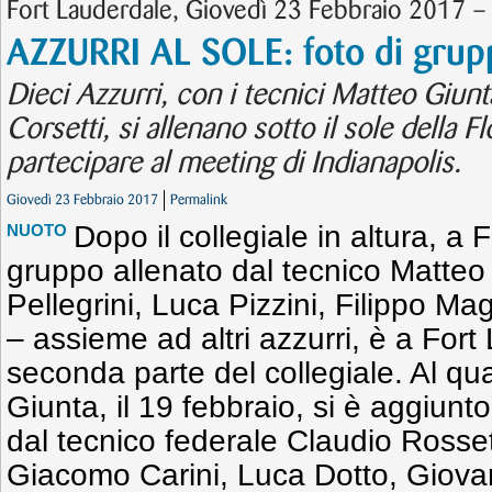
Fort Lauderdale, Giovedì 23 Febbraio 2017 – A
AZZURRI AL SOLE: foto di grup
Dieci Azzurri, con i tecnici Matteo Giun
Corsetti, si allenano sotto il sole della Fl
partecipare al meeting di Indianapolis.
Giovedì 23 Febbraio 2017
Permalink
Dopo il collegiale in altura, a F
NUOTO
gruppo allenato dal tecnico Matteo
Pellegrini, Luca Pizzini, Filippo Ma
– assieme ad altri azzurri, è a Fort
seconda parte del collegiale. Al qua
Giunta, il 19 febbraio, si è aggiunto
dal tecnico federale Claudio Ross
Giacomo Carini, Luca Dotto, Giovan