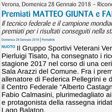
Verona, Domenica 28 Gennaio 2018 – Ricon
Premiati MATTEO GIUNTA e F
Il tecnico federale e il campione mondia
premiati per i risultati conseguiti nella s
Domenica 28 Gennaio 2018
Permalink
Il Gruppo Sportivi Veterani Ve
NUOTO
Pierluigi Tisato, ha consegnato i ri
stagione 2017 nel corso di una ceri
Sala Arazzi del Comune. Fra i prem
allenatore di Federica Pellegrini e 
il Centro Federale “Alberto Castagn
Fabio Calmasini, plurimedagliato a
e protagonista della rassegna irida
Lago Balaton.