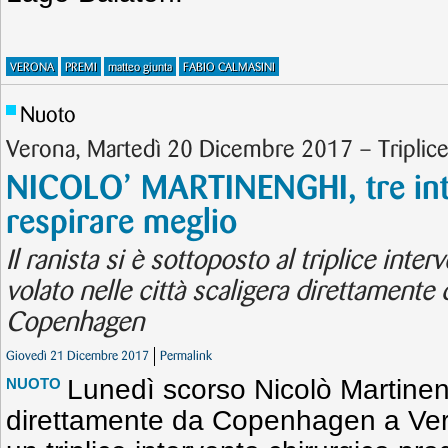
VERONA
PREMI
matteo giunta
FABIO CALMASINI
Nuoto
Verona, Martedì 20 Dicembre 2017 – Triplice
NICOLO’ MARTINENGHI, tre int
respirare meglio
Il ranista si è sottoposto al triplice int
volato nelle città scaligera direttamente 
Copenhagen
Giovedì 21 Dicembre 2017
Permalink
Lunedì scorso Nicolò Martinen
NUOTO
direttamente da Copenhagen a Vero