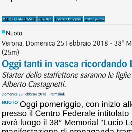
PREMIO CANGRANDE
VERONA
Federica Pellegrini
matteo giunta
Nuoto
Verona, Domenica 25 Febbraio 2018 - 38° M
(25m)
Oggi tanti in vasca ricordando 
Starter dello staffettone saranno le figl
Alberto Castagnetti.
Domenica 25 Febbraio 2018
Permalink
Oggi pomeriggio, con inizio al
NUOTO
presso il Centro Federale intitolato
avrà luogo il 38° Memorial “Lucio L
manifestazione di propaganda tramit