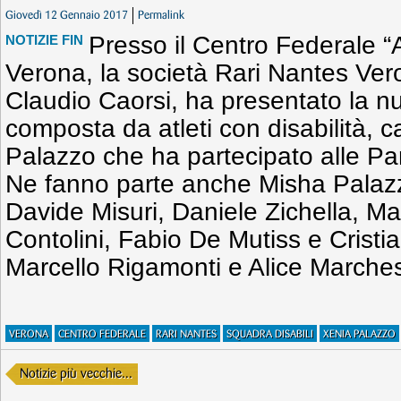
Giovedì 12 Gennaio 2017
Permalink
Presso il Centro Federale “A
NOTIZIE FIN
Verona, la società Rari Nantes Ver
Claudio Caorsi, ha presentato la n
composta da atleti con disabilità, 
Palazzo che ha partecipato alle Par
Ne fanno parte anche Misha Palaz
Davide Misuri, Daniele Zichella, M
Contolini, Fabio De Mutiss e Cristi
Marcello Rigamonti e Alice Marches
VERONA
CENTRO FEDERALE
RARI NANTES
SQUADRA DISABILI
XENIA PALAZZO
Notizie più vecchie...