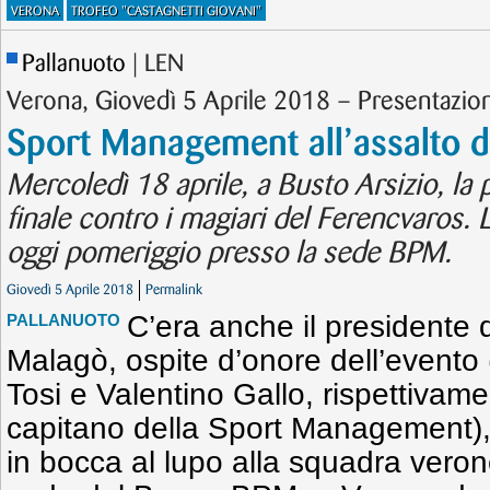
VERONA
TROFEO "CASTAGNETTI GIOVANI"
Pallanuoto
| LEN
Verona, Giovedì 5 Aprile 2018 – Presentazio
Sport Management all’assalto d
Mercoledì 18 aprile, a Busto Arsizio, la pa
finale contro i magiari del Ferencvaros. 
oggi pomeriggio presso la sede BPM.
Giovedì 5 Aprile 2018
Permalink
C’era anche il presidente 
PALLANUOTO
Malagò, ospite d’onore dell’evento 
Tosi e Valentino Gallo, rispettivam
capitano della Sport Management), 
in bocca al lupo alla squadra veron