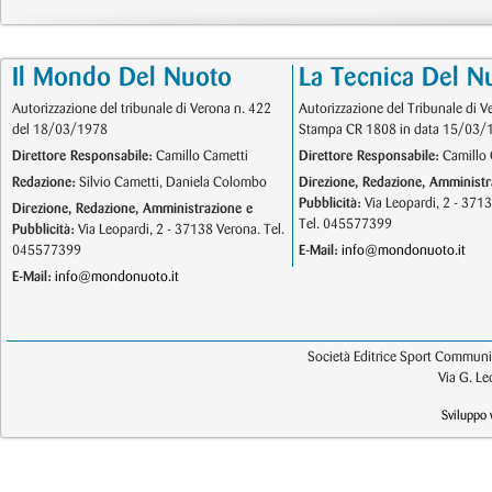
Il Mondo Del Nuoto
La Tecnica Del N
Autorizzazione del tribunale di Verona n. 422
Autorizzazione del Tribunale di V
del 18/03/1978
Stampa CR 1808 in data 15/03/
Direttore Responsabile:
Camillo Cametti
Direttore Responsabile:
Camillo 
Redazione:
Silvio Cametti, Daniela Colombo
Direzione, Redazione, Amministr
Pubblicità:
Via Leopardi, 2 - 371
Direzione, Redazione, Amministrazione e
Tel. 045577399
Pubblicità:
Via Leopardi, 2 - 37138 Verona. Tel.
045577399
E-Mail:
info@mondonuoto.it
E-Mail:
info@mondonuoto.it
Società Editrice Sport Communic
Via G. L
Sviluppo 