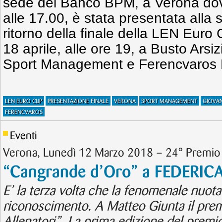
sede del Banco BPM, a Verona dov
alle 17.00, è stata presentata alla 
ritorno della finale della LEN Euro
18 aprile, alle ore 19, a Busto Ars
Sport Management e Ferencvaros 
LEN EURO CUP
PRESENTAZIONE FINALE
VERONA
SPORT MANAGEMENT
GIOVA
FERENCVAROS
Eventi
Verona, Lunedì 12 Marzo 2018 – 24° Premio
“Cangrande d’Oro” a FEDERIC
E’ la terza volta che la fenomenale nuota
riconoscimento. A Matteo Giunta il pre