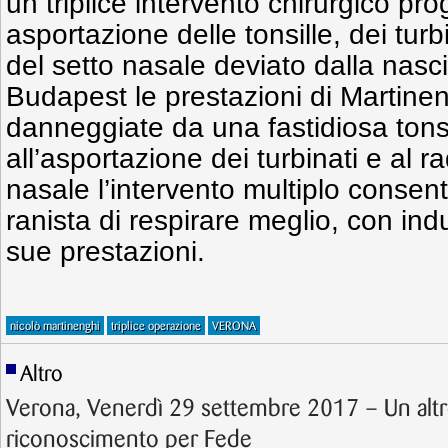
un triplice intervento chirurgico 
asportazione delle tonsille, dei tur
del setto nasale deviato dalla nasci
Budapest le prestazioni di Martine
danneggiate da una fastidiosa tonsi
all’asportazione dei turbinati e al 
nasale l’intervento multiplo consent
ranista di respirare meglio, con ind
sue prestazioni.
nicolò martinenghi
triplice operazione
VERONA
Altro
Verona, Venerdì 29 settembre 2017 – Un altr
riconoscimento per Fede