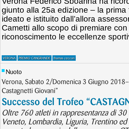
Verona Federico Sboarina ha ricord
giunto alla 25a edizione – la prima 
ideato e istituito dall’allora assesso
Cametti allo scopo di premiare con 
riconoscimento le eccellenze sportiv
VERONA
PREMIO CANGRANDE
thomas ceccon
Nuoto
Verona, Sabato 2/Domenica 3 Giugno 2018– 
Castagnetti Giovani”
Successo del Trofeo “CASTAG
Oltre 760 atleti in rappresentanza di 30
Veneto, Lombardia, Liguria, Trentino e