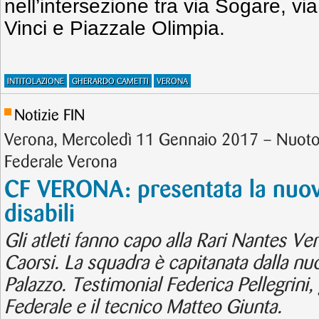
nell’intersezione tra via Sogare, vi
Vinci e Piazzale Olimpia.
INTITOLAZIONE
GHERARDO CAMETTI
VERONA
Notizie FIN
Verona, Mercoledì 11 Gennaio 2017 – Nuoto 
Federale Verona
CF VERONA: presentata la nuo
disabili
Gli atleti fanno capo alla Rari Nantes V
Caorsi. La squadra è capitanata dalla nu
Palazzo. Testimonial Federica Pellegrini, g
Federale e il tecnico Matteo Giunta.