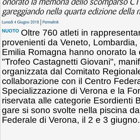
onorato la memoria dello scomparso CT 
gareggiando nella quarta edizione della 
Lunedì 4 Giugno 2018
Permalink
Oltre 760 atleti in rappresenta
NUOTO
provenienti da Veneto, Lombardia, 
Emilia Romagna hanno onorato la q
"Trofeo Castagnetti Giovani", mani
organizzata dal Comitato Regionale
collaborazione con il Centro Federa
Specializzazione di Verona e la F
riservata alle categorie Esordienti 
gare si sono svolte nella piscina d
Federale di Verona, il 2 e 3 giugno.