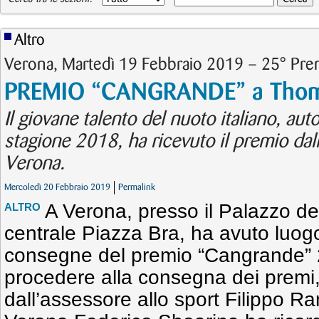
Altro
Verona, Martedì 19 Febbraio 2019 – 25° Pr
PREMIO “CANGRANDE” a Thom
Il giovane talento del nuoto italiano, aut
stagione 2018, ha ricevuto il premio dal
Verona.
Mercoledì 20 Febbraio 2019
Permalink
A Verona, presso il Palazzo de
ALTRO
centrale Piazza Bra, ha avuto luogo
consegne del premio “Cangrande” 
procedere alla consegna dei premi, 
dall’assessore allo sport Filippo Ra