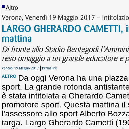
Altro
Verona, Venerdì 19 Maggio 2017 – Intitolazi
LARGO GHERARDO CAMETTI, in
mattina
Di fronte allo Stadio Bentegodi l’Ammin
reso omaggio a un grande educatore e p
Venerdì 19 Maggio 2017
Permalink
Da oggi Verona ha una piazza i
ALTRO
sport. La grande rotonda antistante
è stata intitolata a Gherardo Camet
promotore sport. Questa mattina il 
l’assessore allo sport Alberto Boz
targa. Largo Gherardo Cametti (190