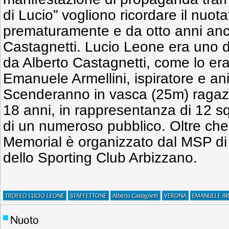
di Lucio” vogliono ricordare il nuo
prematuramente e da otto anni anch
Castagnetti. Lucio Leone era uno dei
da Alberto Castagnetti, come lo era
Emanuele Armellini, ispiratore e an
Scenderanno in vasca (25m) ragazz
18 anni, in rappresentanza di 12 s
di un numeroso pubblico. Oltre che d
Memorial è organizzato dal MSP di
dello Sporting Club Arbizzano.
TROFEO LUCIO LEONE
STAFFETTONE
Alberto Castagnetti
VERONA
EMANUELE AR
Nuoto