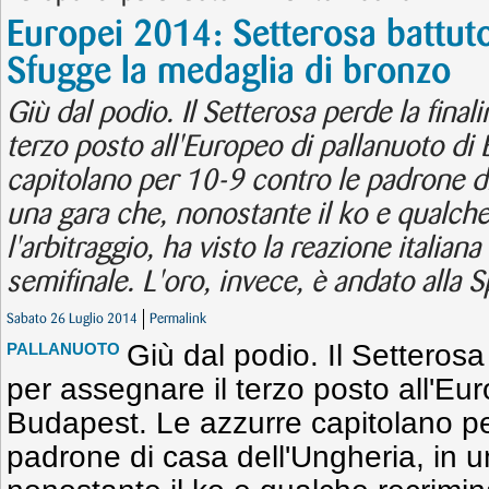
Europei 2014: Setterosa battuto
Sfugge la medaglia di bronzo
Giù dal podio. Il Setterosa perde la finali
terzo posto all'Europeo di pallanuoto di
capitolano per 10-9 contro le padrone di
una gara che, nonostante il ko e qualch
l'arbitraggio, ha visto la reazione italiana
semifinale. L'oro, invece, è andato alla 
Sabato 26 Luglio 2014
Permalink
Giù dal podio. Il Setterosa
PALLANUOTO
per assegnare il terzo posto all'Eu
Budapest. Le azzurre capitolano pe
padrone di casa dell'Ungheria, in 