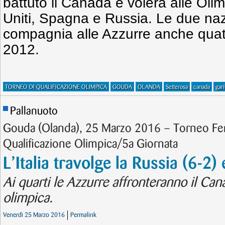
battuto il Canada e volerà alle Olim
Uniti, Spagna e Russia. Le due naz
compagnia alle Azzurre anche quatt
2012.
TORNEO DI QUALIFICAZIONE OLIMPICA
GOUDA
OLANDA
Setterosa
canada
gari
Pallanuoto
Gouda (Olanda), 25 Marzo 2016 – Torneo Fe
Qualificazione Olimpica/5a Giornata
L’Italia travolge la Russia (6-2)
Ai quarti le Azzurre affronteranno il Can
olimpica.
Venerdì 25 Marzo 2016
Permalink