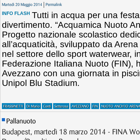
Martedì 20 Maggio 2014
Permalink
Tutti in acqua per una festa
INFO FLASH
divertimento. “Acquamica Nuoto An
Progetto nazionale scolastico dedic
all’acquaticità, sviluppato da Arena
nel settore dello sport waterwear, i
Federazione Italiana Nuoto (FIN), 
Avezzano con una giornata in pisci
Unipol Blu Stadium.
FRASSINETTI
Di Mario
Conti
Setterosa
AVEZZANO
FIN
NUOTO ANCH'IO AREN
Pallanuoto
Budapest, martedì 18 marzo 2014 - FINA Wo