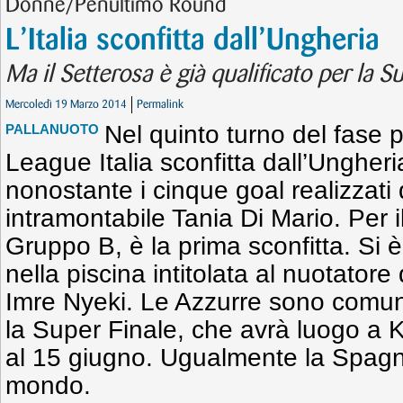
Donne/Penultimo Round
L’Italia sconfitta dall’Ungheria
Ma il Setterosa è già qualificato per la S
Mercoledì 19 Marzo 2014
Permalink
Nel quinto turno del fase 
PALLANUOTO
League Italia sconfitta dall’Ungheri
nonostante i cinque goal realizzati 
intramontabile Tania Di Mario. Per i
Gruppo B, è la prima sconfitta. Si 
nella piscina intitolata al nuotatore 
Imre Nyeki. Le Azzurre sono comunq
la Super Finale, che avrà luogo a
al 15 giugno. Ugualmente la Spag
mondo.