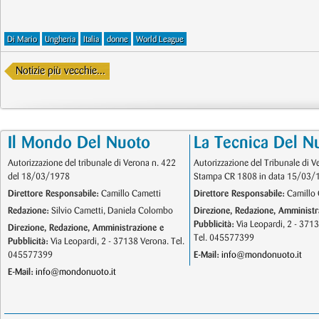
Di Mario
Ungheria
Italia
donne
World League
Notizie più vecchie...
Il Mondo Del Nuoto
La Tecnica Del N
Autorizzazione del tribunale di Verona n. 422
Autorizzazione del Tribunale di V
del 18/03/1978
Stampa CR 1808 in data 15/03/
Direttore Responsabile:
Camillo Cametti
Direttore Responsabile:
Camillo 
Redazione:
Silvio Cametti, Daniela Colombo
Direzione, Redazione, Amministr
Pubblicità:
Via Leopardi, 2 - 371
Direzione, Redazione, Amministrazione e
Tel. 045577399
Pubblicità:
Via Leopardi, 2 - 37138 Verona. Tel.
045577399
E-Mail:
info@mondonuoto.it
E-Mail:
info@mondonuoto.it