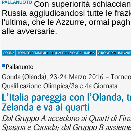
Con superiorità schiacciant
PALLANUOTO
Russia aggiudicandosi tutte le fraz
l’ultima, che le Azzurre, ormai pa
alle avversarie.
GOUDA
TORNEO FEMMINILE DI QUALIFICAZIONE OLIMPICA
GIRONE PRELIMINARE
Pallanuoto
Gouda (Olanda), 23-24 Marzo 2016 – Torneo
Qualificazione Olimpica/3a e 4a Giornata
L’Italia pareggia con l’Olanda, 
Zelanda e va ai quarti
Dal Gruppo A accedono ai Quarti di Finale
Spagna e Canada; dal Gruppo B assieme al