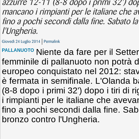
azzurre 12-11 (8-8 dopo i primi 32') dopo
mancano i rimpianti per le italiane che 
fino a pochi secondi dalla fine. Sabato la
l'Ungheria.
Giovedì 24 Luglio 2014
Permalink
Niente da fare per il Sett
PALLANUOTO
femminile di pallanuoto non potrà di
europeo conquistato nel 2012: stavol
è fermata in semifinale. L'Olanda b
(8-8 dopo i primi 32') dopo i tiri d
i rimpianti per le italiane che avev
fino a pochi secondi dalla fine. Saba
bronzo contro l'Ungheria.