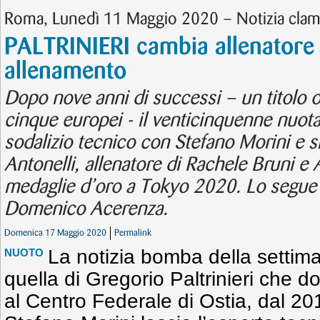
Roma, Lunedì 11 Maggio 2020 – Notizia cla
PALTRINIERI cambia allenatore 
allenamento
Dopo nove anni di successi – un titolo o
cinque europei - il venticinquenne nuota
sodalizio tecnico con Stefano Morini e si
Antonelli, allenatore di Rachele Bruni e A
medaglie d’oro a Tokyo 2020. Lo segue 
Domenico Acerenza.
Domenica 17 Maggio 2020
Permalink
La notizia bomba della setti
NUOTO
quella di Gregorio Paltrinieri che d
al Centro Federale di Ostia, dal 201