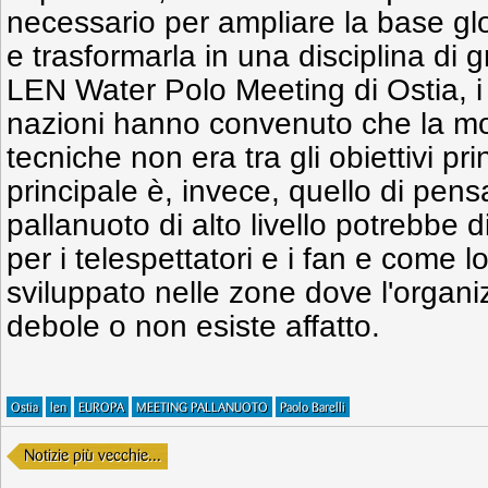
necessario per ampliare la base gl
e trasformarla in una disciplina di
LEN Water Polo Meeting di Ostia, i
nazioni hanno convenuto che la mod
tecniche non era tra gli obiettivi pri
principale è, invece, quello di pen
pallanuoto di alto livello potrebbe 
per i telespettatori e i fan e come 
sviluppato nelle zone dove l'organ
debole o non esiste affatto.
Ostia
len
EUROPA
MEETING PALLANUOTO
Paolo Barelli
Notizie più vecchie...