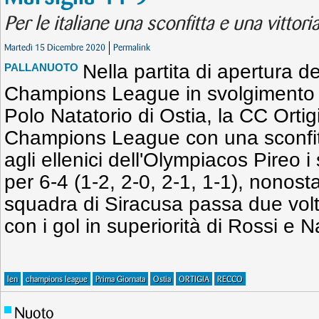
Per le italiane una sconfitta e una vittor
Martedì 15 Dicembre 2020
Permalink
Nella partita di apertura d
PALLANUOTO
Champions League in svolgimento 
Polo Natatorio di Ostia, la CC Ortig
Champions League con una sconfitt
agli ellenici dell'Olympiacos Pireo i
per 6-4 (1-2, 2-0, 2-1, 1-1), nonostan
squadra di Siracusa passa due volte 
con i gol in superiorità di Rossi e N
len
champions league
Prima Giornata
Ostia
ORTIGIA
RECCO
Nuoto