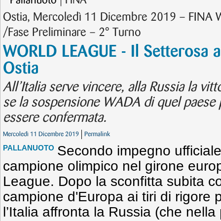
Pallanuoto
| FINA
Ostia, Mercoledì 11 Dicembre 2019 – FINA 
/Fase Preliminare – 2° Turno
WORLD LEAGUE - Il Setterosa af
Ostia
All’Italia serve vincere, alla Russia la vi
se la sospensione WADA di quel paese p
essere confermata.
Mercoledì 11 Dicembre 2019
Permalink
Secondo impegno ufficiale 
PALLANUOTO
campione olimpico nel girone euro
League. Dopo la sconfitta subita co
campione d'Europa ai tiri di rigore 
l’Italia affronta la Russia (che nella