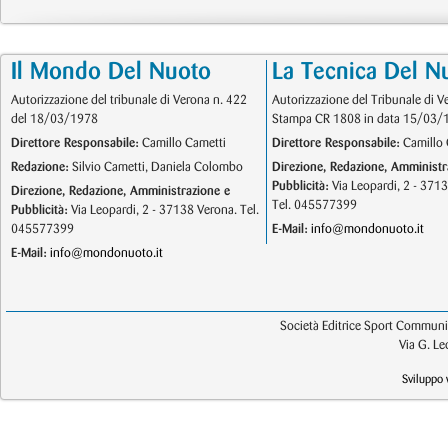
Il Mondo Del Nuoto
La Tecnica Del N
Autorizzazione del tribunale di Verona n. 422
Autorizzazione del Tribunale di V
del 18/03/1978
Stampa CR 1808 in data 15/03/
Direttore Responsabile:
Camillo Cametti
Direttore Responsabile:
Camillo 
Redazione:
Silvio Cametti, Daniela Colombo
Direzione, Redazione, Amministr
Pubblicità:
Via Leopardi, 2 - 371
Direzione, Redazione, Amministrazione e
Tel. 045577399
Pubblicità:
Via Leopardi, 2 - 37138 Verona. Tel.
045577399
E-Mail:
info@mondonuoto.it
E-Mail:
info@mondonuoto.it
Società Editrice Sport Communic
Via G. L
Sviluppo 