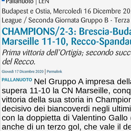
Pallanuoto
| LEN
Budapest e Ostia, Mercoledì 16 Dicembre 
League / Seconda Giornata Gruppo B - Terza
CHAMPIONS/2-3: Brescia-Budap
Marseille 11-10, Recco-Spanda
Prima vittoria dell’Ortigia; secondo succ
del Recco.
Giovedì 17 Dicembre 2020
Permalink
Nel Gruppo A impresa dell
PALLANUOTO
supera 11-10 la CN Marseille, conq
vittoria della sua storia in Champi
decisivo dei biancoverdi negli ultim
con la doppietta di Valentino Gallo 
anche di un terzo gol, che vale il 