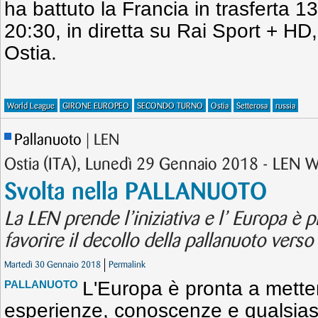
ha battuto la Francia in trasferta 1
20:30, in diretta su Rai Sport + HD,
Ostia.
World League
GIRONE EUROPEO
SECONDO TURNO
Ostia
Setterosa
russia
Pallanuoto
| LEN
Ostia (ITA), Lunedì 29 Gennaio 2018 - LEN 
Svolta nella PALLANUOTO
La LEN prende l’iniziativa e l’ Europa è p
favorire il decollo della pallanuoto vers
Martedì 30 Gennaio 2018
Permalink
L'Europa è pronta a mette
PALLANUOTO
esperienze, conoscenze e qualsiasi