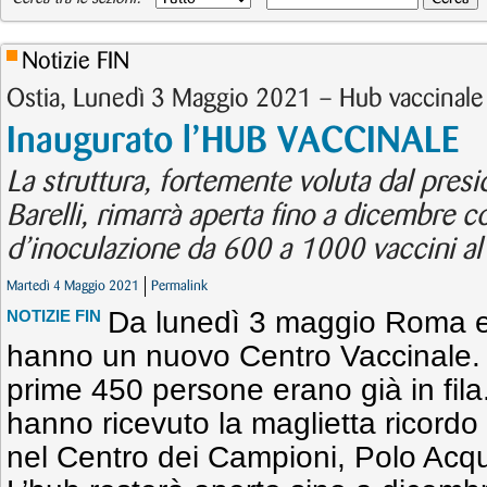
Notizie FIN
Ostia, Lunedì 3 Maggio 2021 – Hub vaccinale
Inaugurato l’HUB VACCINALE
La struttura, fortemente voluta dal presi
Barelli, rimarrà aperta fino a dicembre 
d’inoculazione da 600 a 1000 vaccini al
Martedì 4 Maggio 2021
Permalink
Da lunedì 3 maggio Roma e
NOTIZIE FIN
hanno un nuovo Centro Vaccinale. A
prime 450 persone erano già in fila.
hanno ricevuto la maglietta ricordo
nel Centro dei Campioni, Polo Acqu