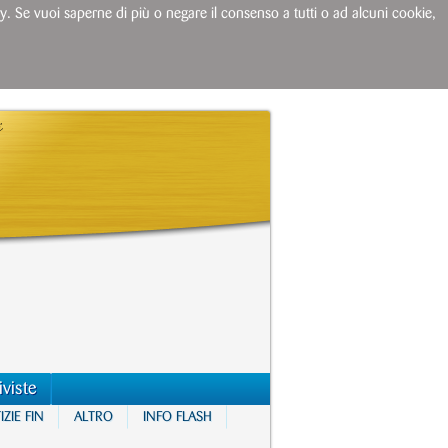
licy. Se vuoi saperne di più o negare il consenso a tutti o ad alcuni cookie,
iviste
ZIE FIN
ALTRO
INFO FLASH