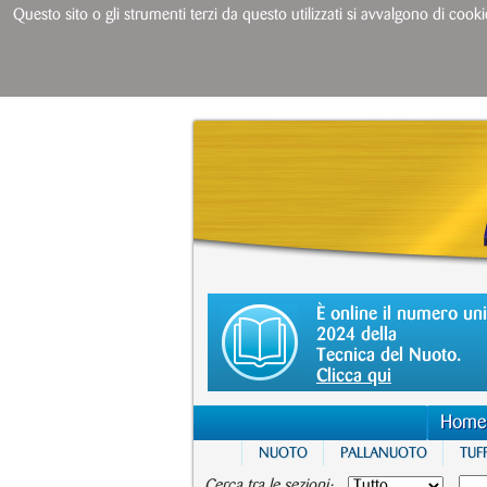
Questo sito o gli strumenti terzi da questo utilizzati si avvalgono di cooki
È online il numero un
2024 della
Tecnica del Nuoto.
Clicca qui
Home
NUOTO
PALLANUOTO
TUFF
Cerca tra le sezioni: