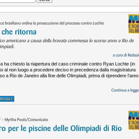
e brasiliano ordina la prosecuzione del processo contro Lochte
che ritorna
pico americano a causa della bravata commessa lo scorso anno a Rio de
impiadi.
a cura di
Redazi
a ha chiesto la riapertura del caso criminale contro Ryan Lochte (in
tto al non luogo a procedere deciso in precedenza dalla magistratura
o a Rio de Janeiro alla fine delle Olimpiadi, prima di riprendere l’areo
Continua a legger
BRASILE
017 – Myrtha Pools/Comunicato
per le piscine delle Olimpiadi di Rio