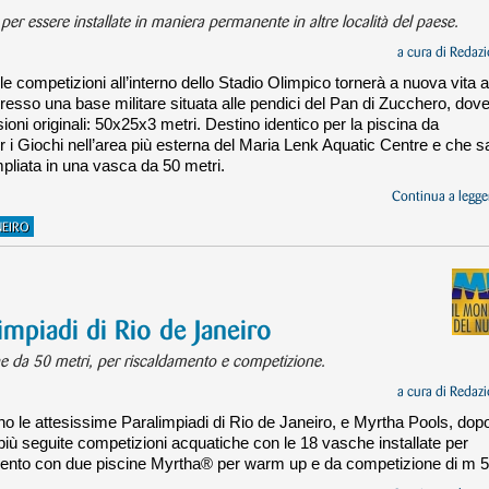
 per essere installate in maniera permanente in altre località del paese.
a cura di
Redazi
le competizioni all’interno dello Stadio Olimpico tornerà a nuova vita a
resso una base militare situata alle pendici del Pan di Zucchero, dov
ni originali: 50x25x3 metri. Destino identico per la piscina da
er i Giochi nell’area più esterna del Maria Lenk Aquatic Centre e che s
pliata in una vasca da 50 metri.
Continua a legger
NEIRO
impiadi di Rio de Janeiro
ne da 50 metri, per riscaldamento e competizione.
a cura di
Redazi
no le attesissime Paralimpiadi di Rio de Janeiro, e Myrtha Pools, dop
più seguite competizioni acquatiche con le 18 vasche installate per
vento con due piscine Myrtha® per warm up e da competizione di m 5