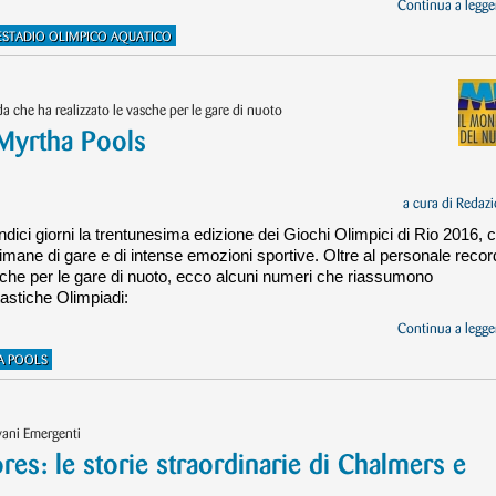
Continua a legger
ESTADIO OLIMPICO AQUATICO
da che ha realizzato le vasche per le gare di nuoto
 Myrtha Pools
a cura di
Redazi
ndici giorni la trentunesima edizione dei Giochi Olimpici di Rio 2016, 
timane di gare e di intense emozioni sportive. Oltre al personale recor
sche per le gare di nuoto, ecco alcuni numeri che riassumono
astiche Olimpiadi:
Continua a legger
A POOLS
ovani Emergenti
res: le storie straordinarie di Chalmers e