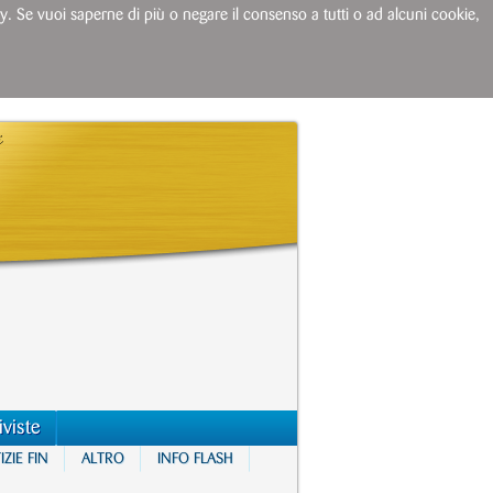
licy. Se vuoi saperne di più o negare il consenso a tutti o ad alcuni cookie,
iviste
ZIE FIN
ALTRO
INFO FLASH