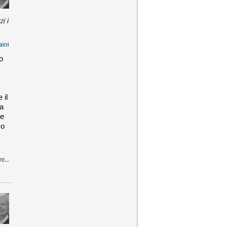
i i
aini
o
 il
za
re
co
e...