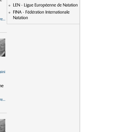
LEN - Ligue Européenne de Natation
FINA - Fédération Internationale
Natation
e...
aini
he
e...