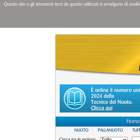
Questo sito o gli strumenti terzi da questo utilizzati si avvalgono di cooki
È online il numero un
2024 della
Tecnica del Nuoto.
Clicca qui
Home
NUOTO
PALLANUOTO
TUFF
Cerca tra le sezioni: