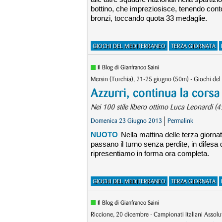
bottino, che impreziosisce, tenendo conto
bronzi, toccando quota 33 medaglie.
GIOCHI DEL MEDITERRANEO
TERZA GIORNATA
Il Blog di Gianfranco Saini
Mersin (Turchia), 21-25 giugno (50m) - Giochi del
Azzurri, continua la corsa 
Nei 100 stile libero ottimo Luca Leonardi (
Domenica 23 Giugno 2013
Permalink
NUOTO
Nella mattina delle terza giorna
passano il turno senza perdite, in difesa
ripresentiamo in forma ora completa.
GIOCHI DEL MEDITERRANEO
TERZA GIORNATA
Il Blog di Gianfranco Saini
Riccione, 20 dicembre - Campionati Italiani Assol