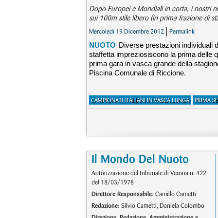
Dopo Europei e Mondiali in corta, i nostri 
sui 100m stile libero (in prima frazione di sta
Mercoledì 19 Dicembre 2012
Permalink
NUOTO
Diverse prestazioni individuali
staffetta impreziosiscono la prima delle q
prima gara in vasca grande della stagion
Piscina Comunale di Riccione.
CAMPIONATI ITALIANI IN VASCA LUNGA
PRIMA S
Il Mondo Del Nuoto
Autorizzazione del tribunale di Verona n. 422
del 18/03/1978
Direttore Responsabile:
Camillo Cametti
Redazione:
Silvio Cametti, Daniela Colombo
Direzione, Redazione, Amministrazione e