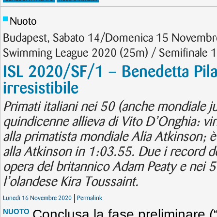
Nuoto
Budapest, Sabato 14/Domenica 15 Novembre 
Swimming League 2020 (25m) / Semifinale 1
ISL 2020/SF/1 – Benedetta Pilat
irresistibile
Primati italiani nei 50 (anche mondiale j
quindicenne allieva di Vito D’Onghia: vi
alla primatista mondiale Alia Atkinson; 
alla Atkinson in 1:03.55. Due i record 
opera del britannico Adam Peaty e nei 
l’olandese Kira Toussaint.
Lunedì 16 Novembre 2020
Permalink
Conclusa la fase preliminare (
NUOTO