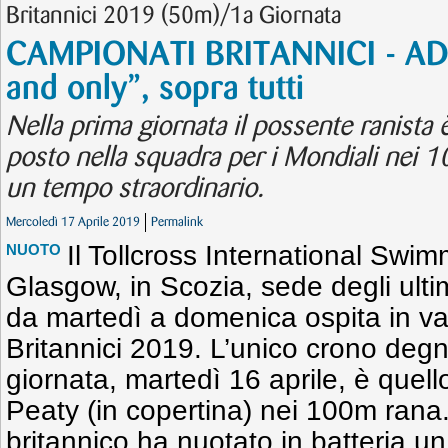
Britannici 2019 (50m)/1a Giornata
CAMPIONATI BRITANNICI - AD
and only”, sopra tutti
Nella prima giornata il possente ranista 
posto nella squadra per i Mondiali nei 10
un tempo straordinario.
Mercoledì 17 Aprile 2019
Permalink
Il Tollcross International Swim
NUOTO
Glasgow, in Scozia, sede degli ult
da martedì a domenica ospita in v
Britannici 2019. L’unico crono degn
giornata, martedì 16 aprile, è quel
Peaty (in copertina) nei 100m rana.
britannico ha nuotato in batteria u