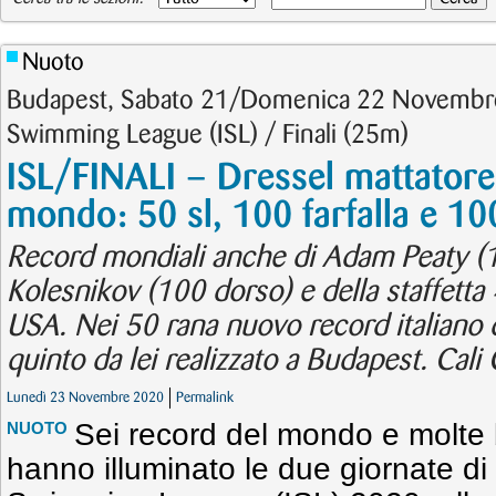
Nuoto
Budapest, Sabato 21/Domenica 22 Novembre 
Swimming League (ISL) / Finali (25m)
ISL/FINALI – Dressel mattatore
mondo: 50 sl, 100 farfalla e 10
Record mondiali anche di Adam Peaty (1
Kolesnikov (100 dorso) e della staffett
USA. Nei 50 rana nuovo record italiano di
quinto da lei realizzato a Budapest. Cal
Lunedì 23 Novembre 2020
Permalink
Sei record del mondo e molte 
NUOTO
hanno illuminato le due giornate di f