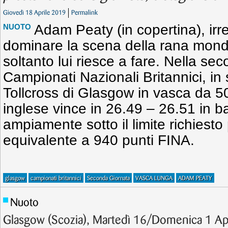
Giovedì 18 Aprile 2019
Permalink
Adam Peaty (in copertina), irre
NUOTO
dominare la scena della rana mond
soltanto lui riesce a fare. Nella se
Campionati Nazionali Britannici, in
Tollcross di Glasgow in vasca da 50 
inglese vince in 26.49 – 26.51 in ba
ampiamente sotto il limite richiesto
equivalente a 940 punti FINA.
glasgow
campionati britannici
Seconda Giornata
VASCA LUNGA
ADAM PEATY
Nuoto
Glasgow (Scozia), Martedì 16/Domenica 1 Ap