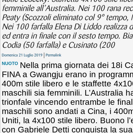
femminile all’Australia. Nei 100 rana r
Peaty (Scozzoli eliminato col 9° tempo, M
Nei 100 farfalla Elena Di Liddo realizza d
ed entra in finale con il sesto tempo. Bi
Codia (50 farfalla) e Cusinato (200
Domenica 21 Luglio 2019
Permalink
Nella prima giornata dei 18i 
NUOTO
FINA a Gwangju erano in programma 
400m stile libero e le staffette 4x10
maschili sia femminili. L’Australia 
trionfale vincendo entrambe le finali 
maschili sono andati a Cina, i 400m s
Uniti, la 4x100 stile libero. Buono l’
con Gabriele Detti conquista la sua