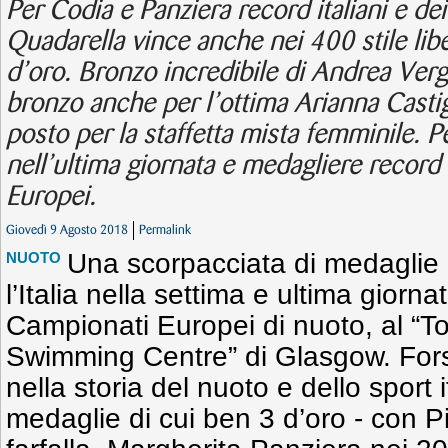
Per Codia e Panziera record italiani e de
Quadarella vince anche nei 400 stile libe
d’oro. Bronzo incredibile di Andrea Verga
bronzo anche per l’ottima Arianna Castig
posto per la staffetta mista femminile. Pe
nell’ultima giornata e medagliere record
Europei.
Giovedì 9 Agosto 2018
Permalink
Una scorpacciata di medaglie 
NUOTO
l’Italia nella settima e ultima giornat
Campionati Europei di nuoto, al “To
Swimming Centre” di Glasgow. Forse
nella storia del nuoto e dello sport 
medaglie di cui ben 3 d’oro - con P