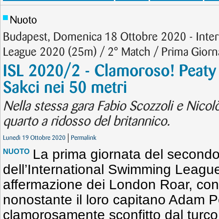
Nuoto
Budapest, Domenica 18 Ottobre 2020 - Inte
League 2020 (25m) / 2° Match / Prima Giorn
ISL 2020/2 - Clamoroso! Peaty 
Sakci nei 50 metri
Nella stessa gara Fabio Scozzoli e Nicol
quarto a ridosso del britannico.
Lunedì 19 Ottobre 2020
Permalink
La prima giornata del second
NUOTO
dell’International Swimming League
affermazione dei London Roar, con 
nonostante il loro capitano Adam P
clamorosamente sconfitto dal turco