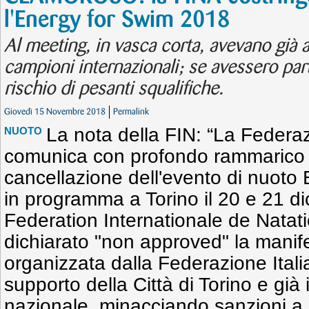
l'Energy for Swim 2018
Al meeting, in vasca corta, avevano già 
campioni internazionali; se avessero par
rischio di pesanti squalifiche.
Giovedì 15 Novembre 2018
Permalink
La nota della FIN: “La Federa
NUOTO
comunica con profondo rammarico 
cancellazione dell'evento di nuoto
in programma a Torino il 20 e 21 d
Federation Internationale de Natat
dichiarato "non approved" la mani
organizzata dalla Federazione Itali
supporto della Città di Torino e già 
nazionale, minacciando sanzioni a c