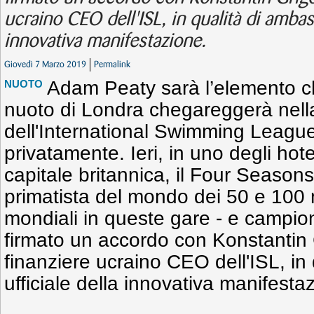
ucraino CEO dell'ISL, in qualità di ambasc
innovativa manifestazione.
Giovedì 7 Marzo 2019
Permalink
Adam Peaty sarà l’elemento ch
NUOTO
nuoto di Londra chegareggerà nell
dell'International Swimming League 
privatamente. Ieri, in uno degli hote
capitale britannica, il Four Seasons
primatista del mondo dei 50 e 100 m
mondiali in queste gare - e campio
firmato un accordo con Konstantin G
finanziere ucraino CEO dell'ISL, in
ufficiale della innovativa manifesta