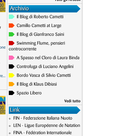
Archivio
Il Blog di Roberto Cametti
Camillo Cametti at Large
a
Il Blog di Gianfranco Saini
Swimming Flume, pensieri
one
controcorrente
A Spasso nel Cloro di Laura Binda
Controfuga di Luciano Angelini
Bordo Vasca di Silvio Cametti
e...
Il Blog di Klaus Dibiasi
Spazio Libero
Vedi tutto
Link
FIN - Federazione Italiana Nuoto
LEN - Ligue Européenne de Natation
FINA - Fédération Internationale