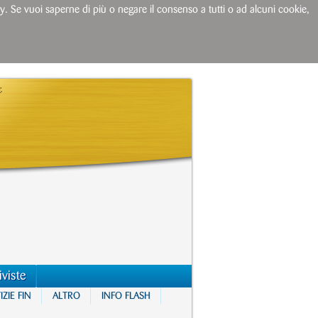
licy. Se vuoi saperne di più o negare il consenso a tutti o ad alcuni cookie,
iviste
ZIE FIN
ALTRO
INFO FLASH