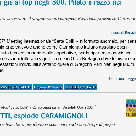
 già al top negli 800, Pilato a razzo nei
no vicinissimo al proprio record europeo, Benedetta prevale su Carraro e
a cura di
Redazi
7° Meeting internazionale “Sette Colli” - in formato anomalo, per seri
onalmente valevole anche come Campionato italiano assoluto open -
nuto tecnico, superiore alle aspettative, per la ripartenza agonistica
une nazioni tuttora in vigore, come in Gran Bretagna dove le piscine s
stazioni individuali svettano quelle di Gregorio Paltrinieri negli 800m
na.
Continua a legger
OMA FORO ITALICO
Gregorio Paltrinieri
BENEDETTA PILATO
feo “Sette Colli” 7 Campionati italiani Assoluti Open (50m)
ETTI, esplode CARAMIGNOLI
a reatina che si prendono la scena vincendo con tempi di pregio