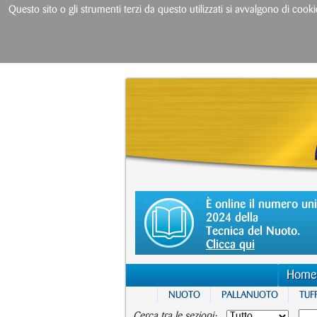
Questo sito o gli strumenti terzi da questo utilizzati si avvalgono di cooki
È online il numero un
2024 della
Tecnica del Nuoto.
Clicca qui
Home
NUOTO
PALLANUOTO
TUFF
Cerca tra le sezioni: