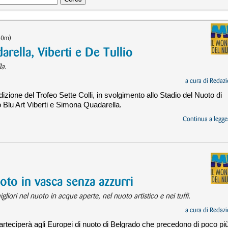
(50m)
rella, Viberti e De Tullio
la.
a cura di
Redazi
dizione del Trofeo Sette Colli, in svolgimento allo Stadio del Nuoto di
 Blu Art Viberti e Simona Quadarella.
Continua a legger
to in vasca senza azzurri
iori nel nuoto in acque aperte, nel nuoto artistico e nei tuffi.
a cura di
Redazi
parteciperà agli Europei di nuoto di Belgrado che precedono di poco più